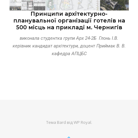
Принципи архітектурно-
планувальної організації готелів на
500 місць на прикладі м. Чернигів
виконала студентка групи Арх 24-2Б Глонь І.В.
керівник кандидат архітектури, доцент Приймак В. В.
кафедра АПЦБС
Тема Bard від
WP Royal
.