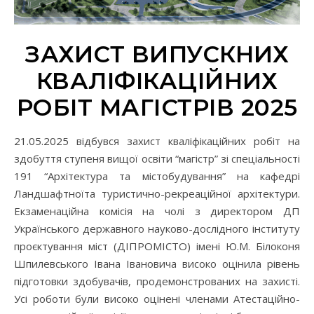
ЗАХИСТ ВИПУСКНИХ
КВАЛІФІКАЦІЙНИХ
РОБІТ МАГІСТРІВ 2025
21.05.2025 відбувся захист кваліфікаційних робіт на
здобуття ступеня вищої освіти “магістр” зі спеціальності
191 “Архітектура та містобудування” на кафедрі
Ландшафтноїта туристично-рекреаційної архітектури.
Екзаменаційна комісія на чолі з директором ДП
Українського державного науково-дослідного інституту
проєктування міст (ДІПРОМІСТО) імені Ю.М. Білоконя
Шпилевського Івана Івановича високо оцінила рівень
підготовки здобувачів, продемонстрованих на захисті.
Усі роботи були високо оцінені членами Атестаційно-