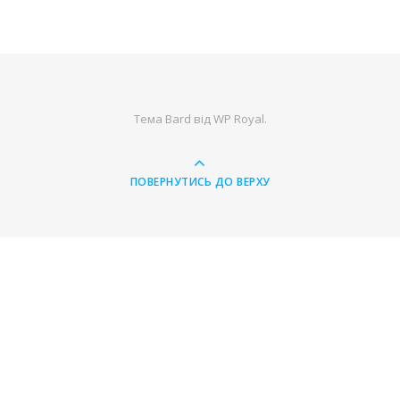
Тема Bard від
WP Royal
.
ПОВЕРНУТИСЬ ДО ВЕРХУ