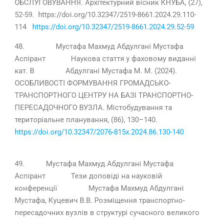
ОБСЛУГОВУВАННЯ. Архітектурний вісник КНУБА, (27),
52-59. https://doi.org/10.32347/2519-8661.2024.29.110-
114
https://doi.org/10.32347/2519-8661.2024.29.52-59
48. Мустафа Махмуд Абдулгані Мустафа
Аспірант Наукова стаття у фаховому виданні
кат. В Абдулганi Мустафа М. М. (2024).
ОСОБЛИВОСТІ ФОРМУВАННЯ ГРОМАДСЬКО-
ТРАНСПОРТНОГО ЦЕНТРУ НА БАЗІ ТРАНСПОРТНО-
ПЕРЕСАДОЧНОГО ВУЗЛА. Містобудування та
територіальне планування, (86), 130–140.
https://doi.org/10.32347/2076-815x.2024.86.130-140
49. Мустафа Махмуд Абдулгані Мустафа
Аспірант Тези доповіді на науковій
конференції Мустафа Махмуд Абдулгані
Мустафа, Куцевич В.В. Розміщення транспортно-
пересадочних вузлів в структурі сучасного великого