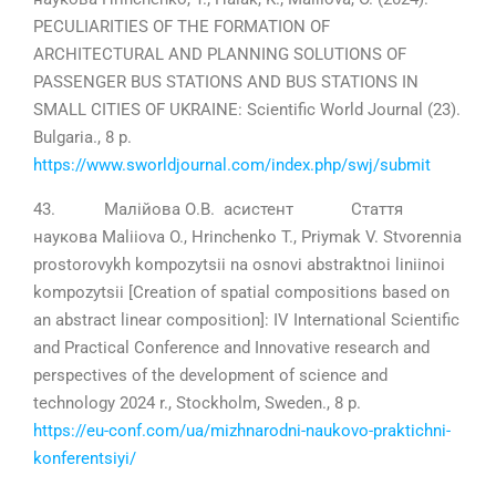
PECULIARITIES OF THE FORMATION OF
ARCHITECTURAL AND PLANNING SOLUTIONS OF
PASSENGER BUS STATIONS AND BUS STATIONS IN
SMALL CITIES OF UKRAINE: Scientific World Journal (23).
Bulgaria., 8 р.
https://www.sworldjournal.com/index.php/swj/submit
43. Малійова О.В. асистент Стаття
наукова Maliiova O., Hrinchenko T., Priymak V. Stvorennia
prostorovykh kompozytsii na osnovi abstraktnoi liniinoi
kompozytsii [Creation of spatial compositions based on
an abstract linear composition]: IV International Scientific
and Practical Conference and Innovative research and
perspectives of the development of science and
technology 2024 r., Stockholm, Sweden., 8 р.
https://eu-conf.com/ua/mizhnarodni-naukovo-praktichni-
konferentsiyi/