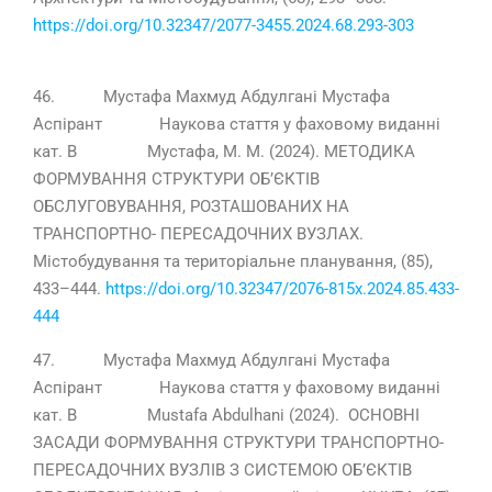
https://doi.org/10.32347/2077-3455.2024.68.293-303
46. Мустафа Махмуд Абдулгані Мустафа
Аспірант Наукова стаття у фаховому виданні
кат. В Мустафа, М. М. (2024). МЕТОДИКА
ФОРМУВАННЯ СТРУКТУРИ ОБ’ЄКТІВ
ОБСЛУГОВУВАННЯ, РОЗТАШОВАНИХ НА
ТРАНСПОРТНО- ПЕРЕСАДОЧНИХ ВУЗЛАХ.
Містобудування та територіальне планування, (85),
433–444.
https://doi.org/10.32347/2076-815x.2024.85.433-
444
47. Мустафа Махмуд Абдулгані Мустафа
Аспірант Наукова стаття у фаховому виданні
кат. В Mustafa Abdulhani (2024). ОСНОВНІ
ЗАСАДИ ФОРМУВАННЯ СТРУКТУРИ ТРАНСПОРТНО-
ПЕРЕСАДОЧНИХ ВУЗЛІВ З СИСТЕМОЮ ОБ’ЄКТІВ