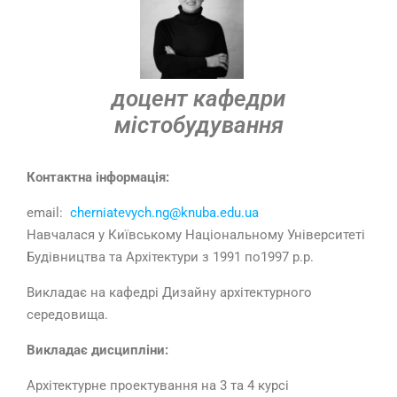
доцент кафедри
містобудування
Контактна інформація:
email:
cherniatevych.ng@knuba.edu.ua
Навчалася у Київському Національному Університеті
Будівництва та Архітектури з 1991 по1997 р.р.
Викладає на кафедрі Дизайну архітектурного
середовища.
Викладає дисципліни:
Архітектурне проектування на 3 та 4 курсі