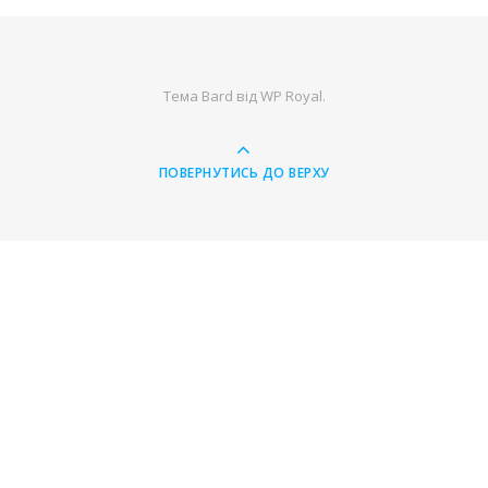
Тема Bard від
WP Royal
.
ПОВЕРНУТИСЬ ДО ВЕРХУ