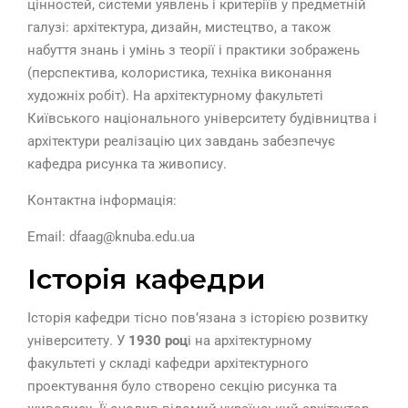
цінностей, системи уявлень і критеріїв у предметній
галузі: архітектура, дизайн, мистецтво, а також
набуття знань і умінь з теорії і практики зображень
(перспектива, колористика, техніка виконання
художніх робіт). На архітектурному факультеті
Київського національного університету будівництва і
архітектури реалізацію цих завдань забезпечує
кафедра рисунка та живопису.
Контактна інформація:
Email: dfaag@knuba.edu.ua
Історія кафедри
Історія кафедри тісно пов’язана з історією розвитку
університету. У
1930 роц
і на архітектурному
факультеті у складі кафедри архітектурного
проектування було створено секцію рисунка та