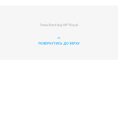
Тема Bard від
WP Royal
.
ПОВЕРНУТИСЬ ДО ВЕРХУ