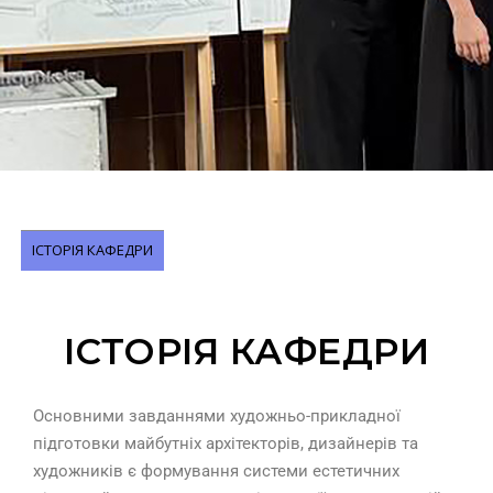
ІСТОРІЯ КАФЕДРИ
ІСТОРІЯ КАФЕДРИ
Основними завданнями художньо-прикладної
підготовки майбутніх архітекторів, дизайнерів та
художників є формування системи естетичних