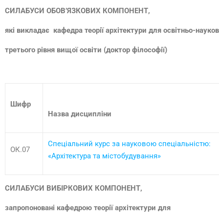
СИЛАБУСИ ОБОВ
’
ЯЗКОВИХ КОМПОНЕНТ
,
які викладає кафедра теорії архітектури для
освітньо-науков
третього рівня вищої освіти (доктор філософії)
Шифр
Назва дисципліни
Спеціальний курс за науковою спеціальністю:
ОК.07
«Архітектура та містобудування»
СИЛАБУСИ ВИБІРКОВИХ КОМПОНЕНТ,
запропоновані кафедрою теорії архітектури для