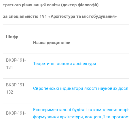
третього рівня вищої освіти (доктор філософії)
за спеціальністю
191 «Архітектура та містобудування»
Шифр
Назва дисципліни
ВК3Р-191-
Теоретичні основи архітектури
131
ВК3Р-191-
Європейські індикатори якості наукових дос
132
Експериментальні будівлі та комплекси: теорі
ВК3Р-191-
формування архітектури, концепції та прогнос