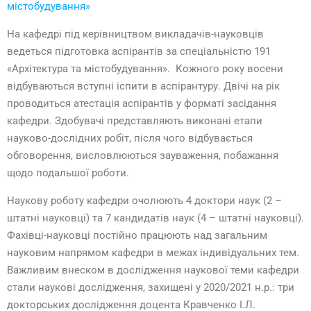
містобудування»
На кафедрі під керівництвом викладачів-науковців
ведеться підготовка аспірантів за спеціальністю 191
«Архітектура та містобудування». Кожного року восени
відбуваються вступні іспити в аспірантуру. Двічі на рік
проводиться атестація аспірантів у форматі засідання
кафедри. Здобувачі представляють виконані етапи
науково-дослідних робіт, після чого відбувається
обговорення, висловлюються зауваження, побажання
щодо подальшої роботи.
Наукову роботу кафедри очолюють 4 доктори наук (2 –
штатні науковці) та 7 кандидатів наук (4 – штатні науковці).
Фахівці-науковці постійно працюють над загальним
науковим напрямом кафедри в межах індивідуальних тем.
Важливим внеском в дослідження наукової теми кафедри
стали наукові дослідження, захищені у 2020/2021 н.р.: три
докторських дослідження доцента Кравченко І.Л.