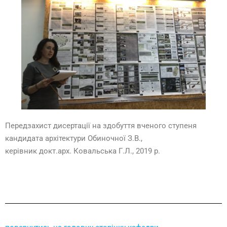
Передзахист дисертації на здобуття вченого ступеня
кандидата архітектури Обиночної З.В.,
керівник докт.арх. Ковальська Г.Л., 2019 р.