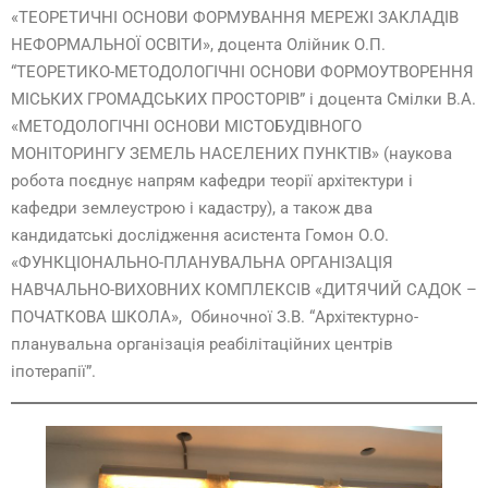
«ТЕОРЕТИЧНІ ОСНОВИ ФОРМУВАННЯ МЕРЕЖІ ЗАКЛАДІВ
НЕФОРМАЛЬНОЇ ОСВІТИ», доцента Олійник О.П.
“ТЕОРЕТИКО-МЕТОДОЛОГІЧНІ ОСНОВИ ФОРМОУТВОРЕННЯ
МІСЬКИХ ГРОМАДСЬКИХ ПРОСТОРІВ” і доцента Смілки В.А.
«МЕТОДОЛОГІЧНІ ОСНОВИ МІСТОБУДІВНОГО
МОНІТОРИНГУ ЗЕМЕЛЬ НАСЕЛЕНИХ ПУНКТІВ» (наукова
робота поєднує напрям кафедри теорії архітектури і
кафедри землеустрою і кадастру), а також два
кандидатські дослідження асистента Гомон О.О.
«ФУНКЦІОНАЛЬНО-ПЛАНУВАЛЬНА ОРГАНІЗАЦІЯ
НАВЧАЛЬНО-ВИХОВНИХ КОМПЛЕКСІВ «ДИТЯЧИЙ САДОК –
ПОЧАТКОВА ШКОЛА», Обиночної З.В. “Архітектурно-
планувальна організація реабілітаційних центрів
іпотерапії”.