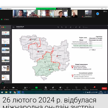
26 лютого 2024 р. відбулася
міжнародна он-лаін зустріч