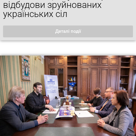
відбудови зруйнованих
українських сіл
Деталі події