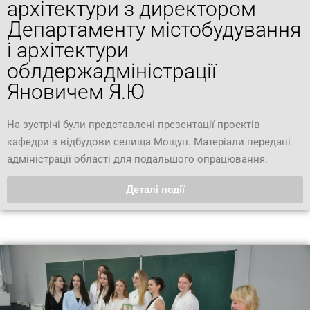
архітектури з директором
Департаменту містобудування
і архітектури
облдержадміністрації
Яновичем Я.Ю
На зустрічі були представлені презентації проектів
кафедри з відбудови селища Мощун. Матеріали передані
адміністрації області для подальшого опрацювання.
Деталі події