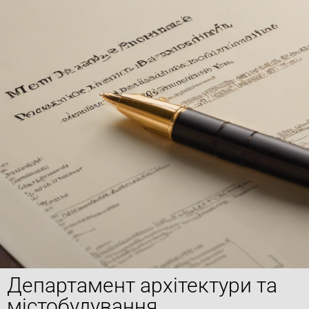
Департамент архітектури та
містобудування