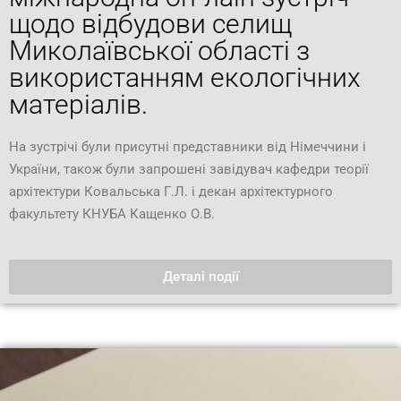
щодо відбудови селищ
Миколаївської області з
використанням екологічних
матеріалів.
На зустрічі були присутні представники від Німеччини і
України, також були запрошені завідувач кафедри теорії
архітектури Ковальська Г.Л. і декан архітектурного
факультету КНУБА Кащенко О.В.
Деталі події