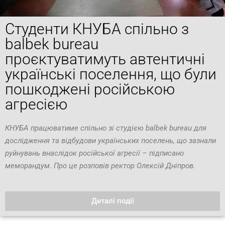
Студенти КНУБА спільно з
balbek bureau
проєктуватимуть автентичні
українські поселення, що були
пошкоджені російською
агресією
КНУБА працюватиме спільно зі студією
balbek bureau
для
дослідження та відбудови українських поселень, що зазнали
руйнувань внаслідок російської агресії – підписано
меморандум. Про це розповів ректор Олексій Дніпров.
Деталі події