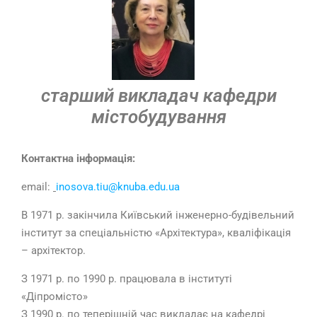
старший викладач кафедри
містобудування
Контактна інформація:
email:
inosova.tiu@knuba.edu.ua
В 1971 р. закінчила Київський інженерно-будівельний
інститут за спеціальністю «Архітектура», кваліфікація
– архітектор.
З 1971 р. по 1990 р. працювала в інституті
«Діпромісто»
З 1990 р. по теперішній час викладає на кафедрі