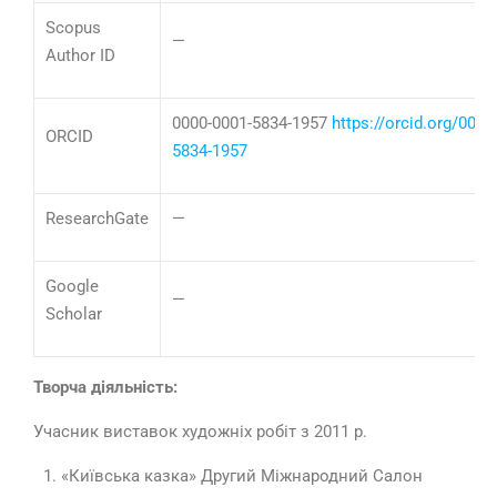
Scopus
—
Author ID
0000-0001-5834-1957
https://orcid.org/0000
ORCID
5834-1957
ResearchGate
—
Google
—
Scholar
Творча діяльність:
Учасник виставок художніх робіт з 2011 р.
«Київська казка» Другий Міжнародний Салон