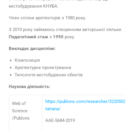
містобудування КНУБА.
Член спілки архітекторів з 1980 року.
З 2010 року займаюсь створенням авторської ляльки.
Педагогічний стаж
з
1990
року.
Викладає дисципліни:
Композиція
Архітектурне проектування
Типологія містобудівних обєктів
Наукова діяльність:
https://publons.com/researcher/3220502/i
Web of
tatiana/
Science
/Publons
AAE-5684-2019