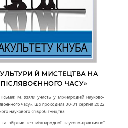
УЛЬТУРИ Й МИСТЕЦТВА НА
А ПІСЛЯВОЄННОГО ЧАСУ»
Пісьмак М. взяли участь у Міжнародній науково-
слявоєнного часу», що проходила 30-31 серпня 2022
ького наукового співробітництва.
 та збірник тез міжнародної науково-практичної