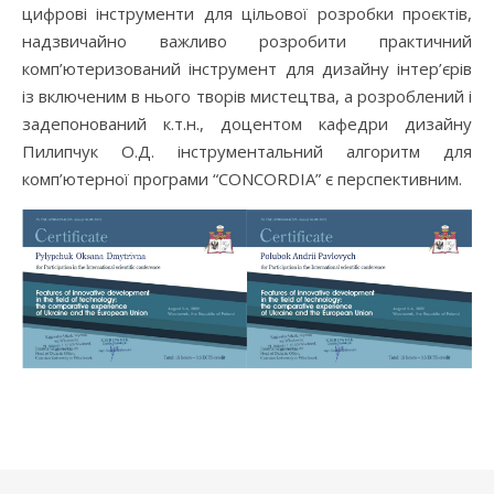
цифрові інструменти для цільової розробки проєктів,
надзвичайно важливо розробити практичний
комп’ютеризований інструмент для дизайну інтер’єрів
із включеним в нього творів мистецтва, а розроблений і
задепонований к.т.н., доцентом кафедри дизайну
Пилипчук О.Д. інструментальний алгоритм для
комп’ютерної програми “CONCORDIA” є перспективним.