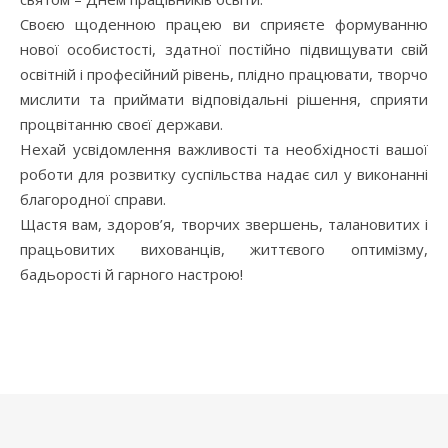
Своєю щоденною працею ви сприяєте формуванню
нової особистості, здатної постійно підвищувати свій
освітній і професійний рівень, плідно працювати, творчо
мислити та приймати відповідальні рішення, сприяти
процвітанню своєї держави.
Нехай усвідомлення важливості та необхідності вашої
роботи для розвитку суспільства надає сил у виконанні
благородної справи.
Щастя вам, здоров’я, творчих звершень, талановитих і
працьовитих вихованців, життєвого оптимізму,
бадьорості й гарного настрою!