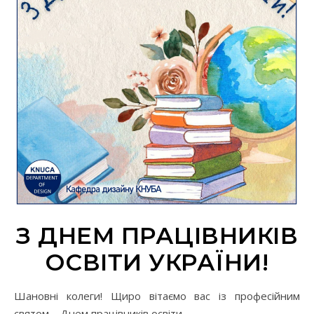
З ДНЕМ ПРАЦІВНИКІВ
ОСВІТИ УКРАЇНИ!
Шановні колеги! Щиро вітаємо вас із професійним
святом – Днем працівників освіти.