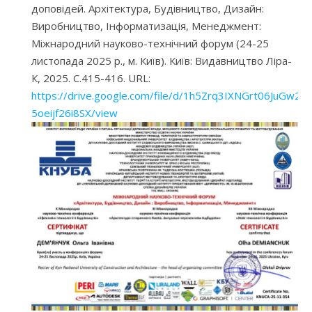
доповідей. Архітектура, Будівництво, Дизайн:
Виробництво, Інформатизація, Менеджмент:
Міжнародний науково-технічний форум (24-25
листопада 2025 р., м. Київ). Київ: Видавництво Ліра-
К, 2025. С.415-416. URL:
https://drive.google.com/file/d/1h5Zrq3IXNGrt06JuGw2-
5oeijf26i8SX/view