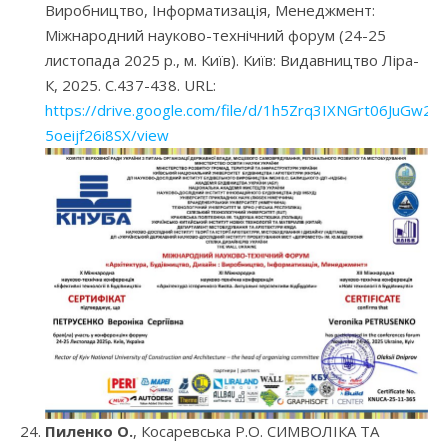
Виробництво, Інформатизація, Менеджмент:
Міжнародний науково-технічний форум (24-25
листопада 2025 р., м. Київ). Київ: Видавництво Ліра-
К, 2025. С.437-438. URL:
https://drive.google.com/file/d/1h5Zrq3IXNGrt06JuGw2-
5oeijf26i8SX/view
Пиленко О.
, Косаревська Р.О. СИМВОЛІКА ТА