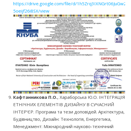
https://drive.google.com/file/d/1h5Zrq3IXNGrt06JuGw2-
5oeijf26i8SX/view
Кафтанникова П.О.
, Хараборська Ю.О. ІНТЕГРАЦІЯ
ЕТНІЧНИХ ЕЛЕМЕНТІВ ДИЗАЙНУ В СУЧАСНИЙ
ІНТЕР’ЄР. Програма та тези доповідей. Архітектура,
Будівництво, Дизайн: Технологія, Енергетика,
Менеджмент: Міжнародний науково-технічний