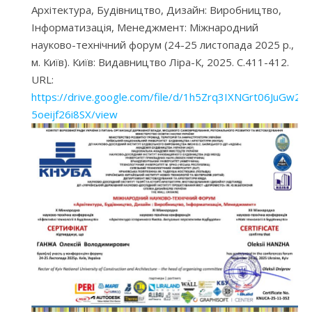
Архітектура, Будівництво, Дизайн: Виробництво,
Інформатизація, Менеджмент: Міжнародний
науково-технічний форум (24-25 листопада 2025 р.,
м. Київ). Київ: Видавництво Ліра-К, 2025. С.411-412.
URL:
https://drive.google.com/file/d/1h5Zrq3IXNGrt06JuGw2-
5oeijf26i8SX/view