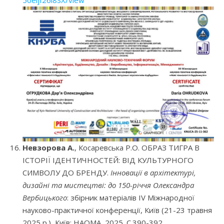
Невзорова А.
, Косаревська Р.О. ОБРАЗ ТИГРА В
ІСТОРІЇ ІДЕНТИЧНОСТЕЙ: ВІД КУЛЬТУРНОГО
СИМВОЛУ ДО БРЕНДУ.
Інновації в архітектурі,
дизайні та мистецтві: до 150-річчя Олександра
Вербицького
: збірник матеріалів IV Міжнародної
науково-практичної конференції, Київ (21-23 травня
2025 р.), Київ: НАОМА, 2025. С.390-392.