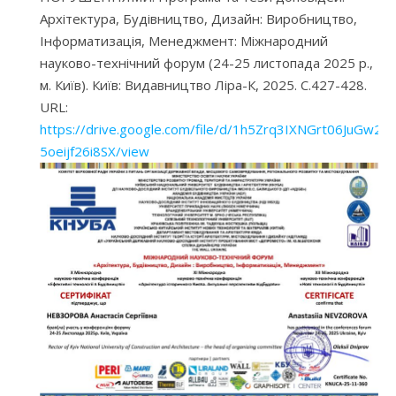
Архітектура, Будівництво, Дизайн: Виробництво,
Інформатизація, Менеджмент: Міжнародний
науково-технічний форум (24-25 листопада 2025 р.,
м. Київ). Київ: Видавництво Ліра-К, 2025. С.427-428.
URL:
https://drive.google.com/file/d/1h5Zrq3IXNGrt06JuGw2-
5oeijf26i8SX/view