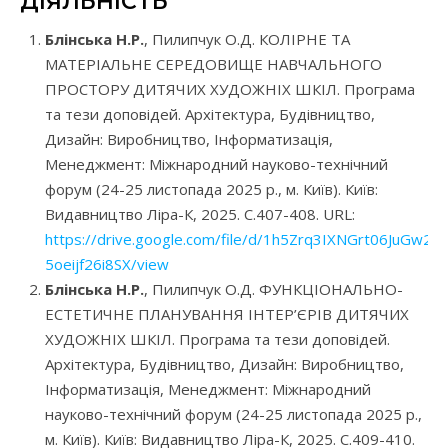
ДІЯЛЬНІСТЬ
Блінська Н.Р.
, Пилипчук О.Д. КОЛІРНЕ ТА
МАТЕРІАЛЬНЕ СЕРЕДОВИЩЕ НАВЧАЛЬНОГО
ПРОСТОРУ ДИТЯЧИХ ХУДОЖНІХ ШКІЛ. Програма
та тези доповідей. Архітектура, Будівництво,
Дизайн: Виробництво, Інформатизація,
Менеджмент: Міжнародний науково-технічний
форум (24-25 листопада 2025 р., м. Київ). Київ:
Видавництво Ліра-К, 2025. С.407-408. URL:
https://drive.google.com/file/d/1h5Zrq3IXNGrt06JuGw2-
5oeijf26i8SX/view
Блінська Н.Р.
, Пилипчук О.Д. ФУНКЦІОНАЛЬНО-
ЕСТЕТИЧНЕ ПЛАНУВАННЯ ІНТЕР’ЄРІВ ДИТЯЧИХ
ХУДОЖНІХ ШКІЛ. Програма та тези доповідей.
Архітектура, Будівництво, Дизайн: Виробництво,
Інформатизація, Менеджмент: Міжнародний
науково-технічний форум (24-25 листопада 2025 р.,
м. Київ). Київ: Видавництво Ліра-К, 2025. С.409-410.