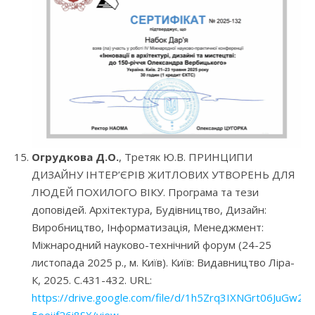
Огрудкова Д.О.
, Третяк Ю.В. ПРИНЦИПИ
ДИЗАЙНУ ІНТЕР’ЄРІВ ЖИТЛОВИХ УТВОРЕНЬ ДЛЯ
ЛЮДЕЙ ПОХИЛОГО ВІКУ. Програма та тези
доповідей. Архітектура, Будівництво, Дизайн:
Виробництво, Інформатизація, Менеджмент:
Міжнародний науково-технічний форум (24-25
листопада 2025 р., м. Київ). Київ: Видавництво Ліра-
К, 2025. С.431-432. URL:
https://drive.google.com/file/d/1h5Zrq3IXNGrt06JuGw2-
5oeijf26i8SX/view