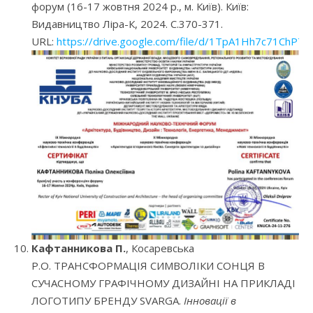
форум (16-17 жовтня 2024 р., м. Київ). Київ:
Видавництво Ліра-К, 2024. С.370-371.
URL:
https://drive.google.com/file/d/1TpA1Hh7c71Ch
Кафтанникова П.
, Косаревська
Р.О. ТРАНСФОРМАЦІЯ СИМВОЛІКИ СОНЦЯ В
СУЧАСНОМУ ГРАФІЧНОМУ ДИЗАЙНІ НА ПРИКЛАДІ
ЛОГОТИПУ БРЕНДУ SVARGA.
Інновації в