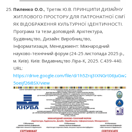
Пиленко О.О.
, Третяк Ю.В. ПРИНЦИПИ ДИЗАЙНУ
ЖИТЛОВОГО ПРОСТОРУ ДЛЯ ПАТРОНАТНОЇ СІМ’Ї
ЯК ВІДОБРАЖЕННЯ КУЛЬТУРНОЇ ІДЕНТИЧНОСТІ.
Програма та тези доповідей. Архітектура,
Будівництво, Дизайн: Виробництво,
Інформатизація, Менеджмент: Міжнародний
науково-технічний форум (24-25 листопада 2025 р.,
м. Київ). Київ: Видавництво Ліра-К, 2025. С.439-440.
URL:
https://drive.google.com/file/d/1h5Zrq3IXNGrt06JuGw2-
5oeijf26i8SX/view