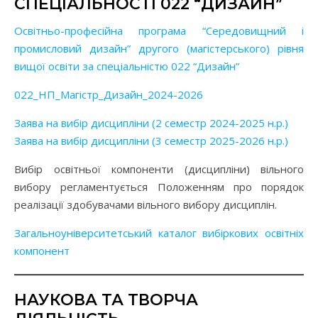
СПЕЦІАЛЬНОСТІ 022 “ДИЗАЙН”
Освітньо-професійна програма “Середовищний і
промисловий дизайн” другого (магістерського) рівня
вищої освіти за спеціальністю 022 “Дизайн”
022_НП_Магістр_Дизайн_2024-2026
Заява на вибір дисципліни (2 семестр 2024-2025 н.р.)
Заява на вибір дисципліни (3 семестр 2025-2026 н.р.)
Вибір освітньої компоненти (дисципліни) вільного
вибору регламентується Положенням про порядок
реалізації здобувачами вільного вибору дисциплін.
Загальноуніверситетський каталог вибіркових освітніх
компонент
НАУКОВА ТА ТВОРЧА