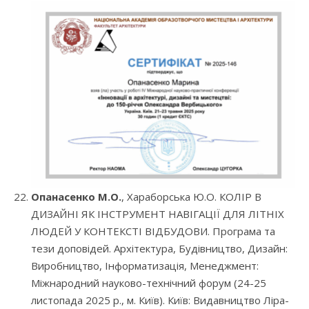
Опанасенко М.О.
, Хараборська Ю.О. КОЛІР В
ДИЗАЙНІ ЯК ІНСТРУМЕНТ НАВІГАЦІЇ ДЛЯ ЛІТНІХ
ЛЮДЕЙ У КОНТЕКСТІ ВІДБУДОВИ. Програма та
тези доповідей. Архітектура, Будівництво, Дизайн:
Виробництво, Інформатизація, Менеджмент:
Міжнародний науково-технічний форум (24-25
листопада 2025 р., м. Київ). Київ: Видавництво Ліра-