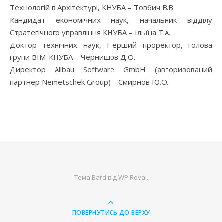
Технологій в Архітектурі, КНУБА – Товбич В.В.
Кандидат економічних наук, начальник відділу
Стратегічного управління КНУБА – Ільїна Т.А.
Доктор технічних наук, Перший проректор, голова
групи ВІМ-КНУБА – Чернишов Д.О.
Директор Allbau Software GmbH (авторизований
партнер Nemetschek Group) – Смирнов Ю.О.
Тема Bard від
WP Royal
.
ПОВЕРНУТИСЬ ДО ВЕРХУ