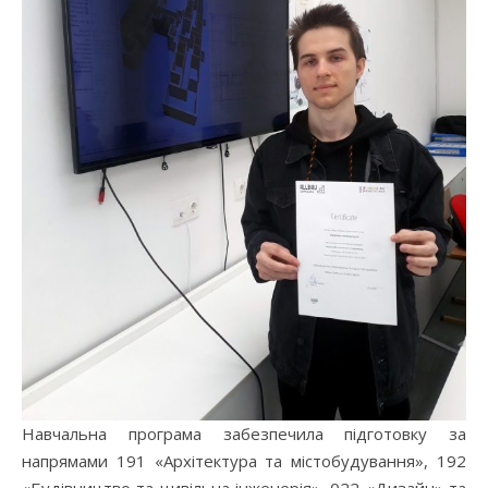
Навчальна програма забезпечила підготовку за
напрямами 191 «Архітектура та містобудування», 192