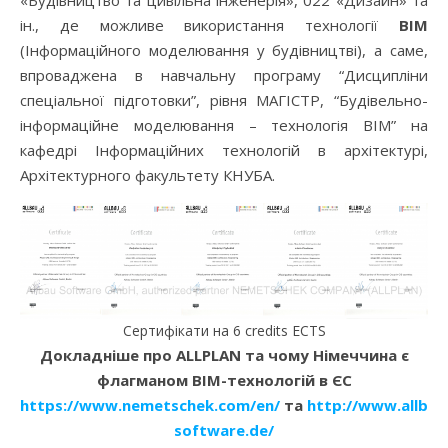
«Будівництво та цивільна інженерія», 022 «Дизайн» та
ін., де можливе використання технології
ВІМ
(Інформаційного моделювання у будівництві), а саме,
впроваджена в навчальну програму “Дисципліни
спеціальної підготовки”, рівня МАГІСТР, “Будівельно-
інформаційне моделювання – технологія ВІМ” на
кафедрі Інформаційних технологій в архітектурі,
Архітектурного факультету КНУБА.
Сертифікати на 6 credits ECTS
Докладніше про ALLPLAN та чому Німеччина є
флагманом ВІМ-технологій в ЄС
https://www.nemetschek.com/en/
та
http://www.allbau
software.de/