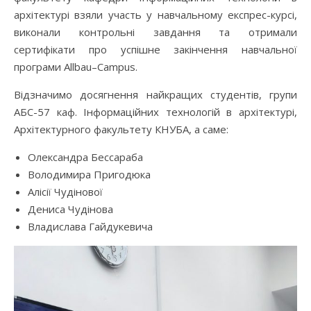
архітектурі взяли участь у навчальному експрес-курсі,
виконали контрольні завдання та отримали
сертифікати про успішне закінчення навчальної
програми Allbau–Campus.
Відзначимо досягнення найкращих студентів, групи
АБС-57 каф. Інформаційних технологій в архітектурі,
Архітектурного факультету КНУБА, а саме:
Олександра Бессараба
Володимира Пригодюка
Алісії Чудінової
Дениса Чудінова
Владислава Гайдукевича