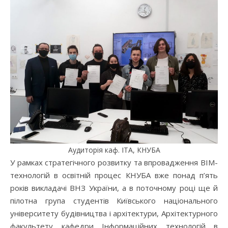
Аудиторія каф. ІТА, КНУБА
У рамках стратегічного розвитку та впровадження ВІМ-
технологій в освітній процес КНУБА вже понад п’ять
років викладачі ВНЗ України, а в поточному році ще й
пілотна група студентів Київського національного
університету будівництва і архітектури, Архітектурного
факультету кафедри Інформаційних технологій в