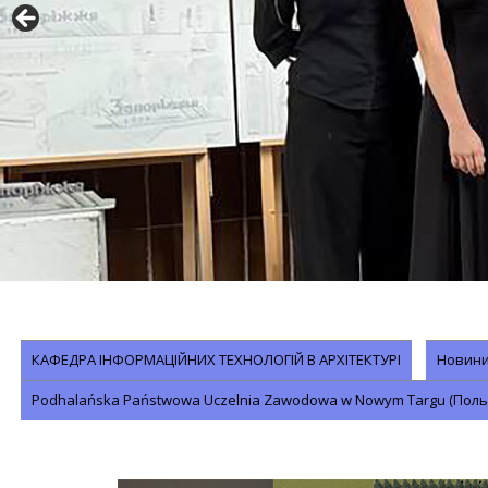
КАФЕДРА ІНФОРМАЦІЙНИХ ТЕХНОЛОГІЙ В АРХІТЕКТУРІ
Новини 
Podhalańska Państwowa Uczelnia Zawodowa w Nowym Targu (Польща