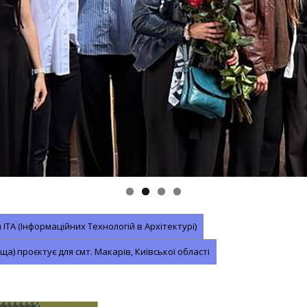
ІТА (Інформаційних Технологій в Архітектурі)
) проєктує для смт. Макарів, Київської області