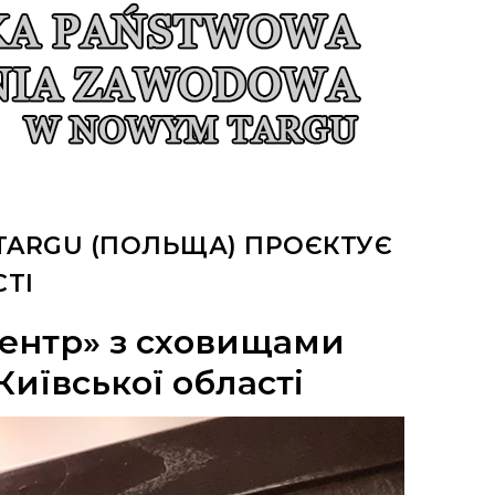
ARGU (ПОЛЬЩА) ПРОЄКТУЄ
СТІ
центр» з сховищами
Київської області