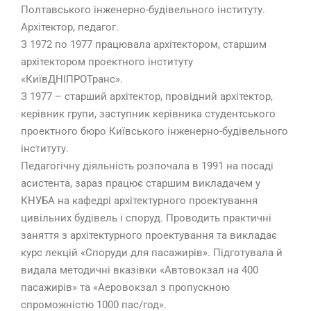
Полтавського інженерно-будівельного інституту.
Архітектор, педагог.
З 1972 по 1977 працювала архітектором, старшим
архітектором проектного інституту
«КиївДНІПРОТранс».
З 1977 – старший архітектор, провідний архітектор,
керівник групи, заступник керівника студентського
проектного бюро Київського інженерно-будівельного
інституту.
Педагогічну діяльність розпочала в 1991 на посаді
асистента, зараз працює старшим викладачем у
КНУБА на кафедрі архітектурного проектування
цивільних будівель і споруд. Проводить практичні
заняття з архітектурного проектування та викладає
курс лекцій «Споруди для пасажирів». Підготувала й
видала методичні вказівки «Автовокзал на 400
пасажирів» та «Аеровокзал з пропускною
спроможністю 1000 пас/год».