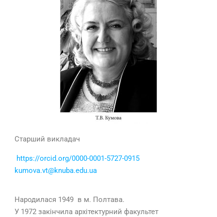
Старший викладач
https://orcid.org/0000-0001-5727-0915
kumova.vt@knuba.edu.ua
Народилася 1949 в м. Полтава.
У 1972 закінчила архітектурний факультет