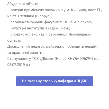
Збудовані об’єкти:
– вокзал приміських пасажирів у м. Кишинів, пост ЕЦ
на ст. Степянка (Білорусь);
– загальнотехнічний факультет КІСІ в м. Черкаси;
– інтер’єри інститутів Академії наук;
– спорткомплекс у м. Новоселиця Чернівецької
області.
Досвідчений педагог, майстерно проводить лекційні
та практичні заняття.
Стажування у ТОВ «Діжон» (Наказ КНУБА №629/1 від
05.07.2019 р.)
На головну сторінку кафедри АПЦБіС