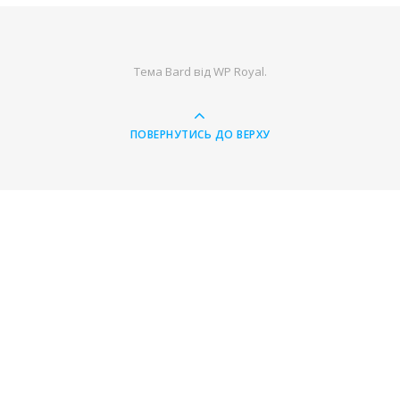
Тема Bard від
WP Royal
.
ПОВЕРНУТИСЬ ДО ВЕРХУ