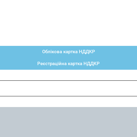
Облікова картка НДДКР
Реєстраційна картка НДДКР