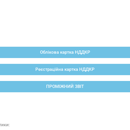
Облікова картка НДДКР
Реєстраційна картка НДДКР
ПРОМІЖНИЙ ЗВІТ
тики: