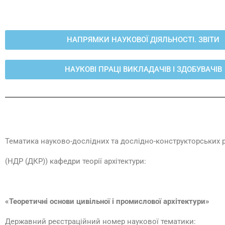
НАПРЯМКИ НАУКОВОЇ ДІЯЛЬНОСТІ. ЗВІТИ
НАУКОВІ ПРАЦІ ВИКЛАДАЧІВ І ЗДОБУВАЧІВ
Тематика науково-дослідних та дослідно-конструкторських р
(НДР (ДКР)) кафедри теорії архітектури:
«Теоретичні основи цивільної і промислової архітектури»
Державний реєстраційний номер наукової тематики: