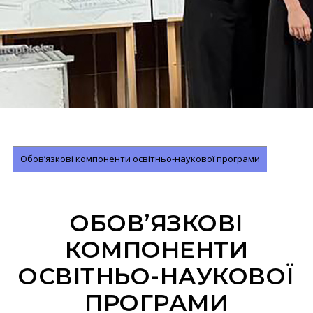
Обов’язкові компоненти освітньо-наукової програми
ОБОВ’ЯЗКОВІ
КОМПОНЕНТИ
ОСВІТНЬО-НАУКОВОЇ
ПРОГРАМИ