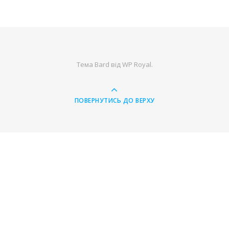
Тема Bard від
WP Royal
.
ПОВЕРНУТИСЬ ДО ВЕРХУ