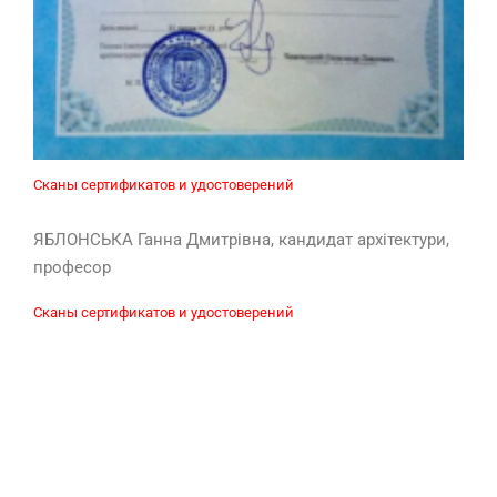
Сканы сертификатов и удостоверений
ЯБЛОНСЬКА Ганна Дмитрівна, кандидат архітектури,
професор
Сканы сертификатов и удостоверений