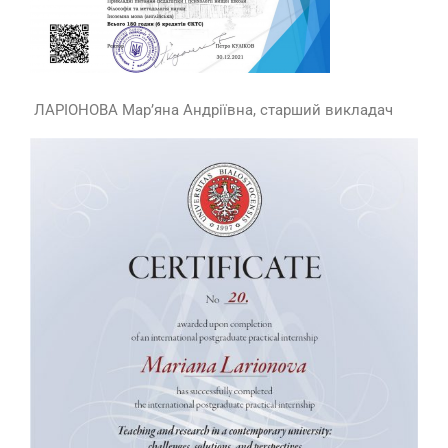
ЛАРІОНОВА Мар’яна Андріївна, старший викладач