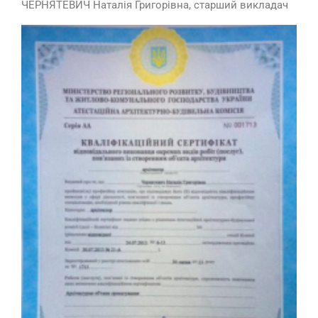
ЧЕРНЯТЕВИЧ Наталія Григорівна, старший викладач