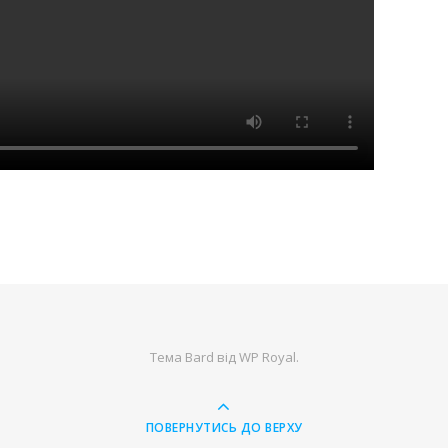
Тема Bard від
WP Royal
.
ПОВЕРНУТИСЬ ДО ВЕРХУ