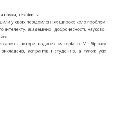
я науки, техніки та
орушили у своїх повідомленнях широке коло проблем.
о інтелекту, академічної доброчесності, науково-
йні.
овідають автори поданих матеріалів. У збірнику
кладачів, аспірантів і студентів, а також усіх