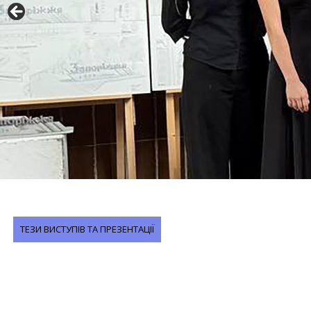
ТЕЗИ ВИСТУПІВ ТА ПРЕЗЕНТАЦІЇ