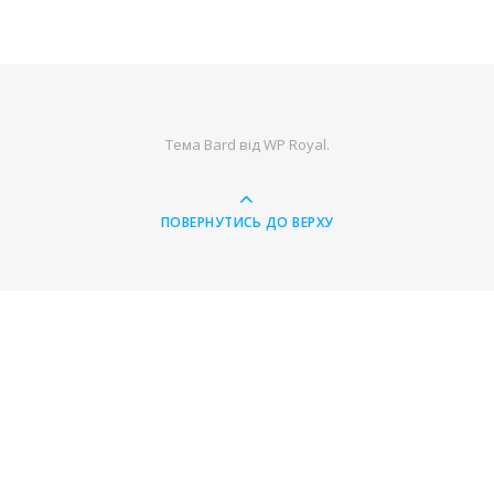
Тема Bard від
WP Royal
.
ПОВЕРНУТИСЬ ДО ВЕРХУ