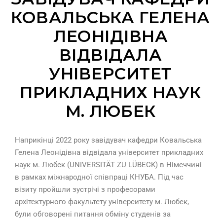
КОВАЛЬСЬКА ГЕЛЕНА
ЛЕОНІДІВНА
ВІДВІДАЛА
УНІВЕРСИТЕТ
ПРИКЛАДНИХ НАУК
М. ЛЮБЕК
Наприкінці 2022 року завідувач кафедри Ковальська
Гелена Леонідівна відвідала університет прикладних
наук м. Любек (UNIVERSITÄT ZU LÜBECK) в Німеччині
в рамках міжнародної співпраці КНУБА. Під час
візиту пройшли зустрічі з професорами
архітектурного факультету університету м. Любек,
були обговорені питання обміну студенів за