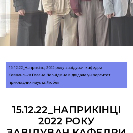
15.12.22_Наприкінці 2022 року завідувач кафедри
Ковальська Гелена Леонідівна відвідала університет
прикладних наук м. Любек
15.12.22_НАПРИКІНЦІ
2022 РОКУ
ЗАВІДУВАЧ КАФЕДРИ