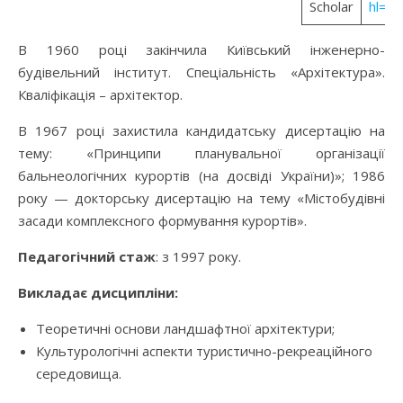
Scholar
hl=u
В 1960 році закінчила Київський інженерно-
будівельний інститут. Спеціальність «Архітектура».
Кваліфікація – архітектор.
В 1967 році захистила кандидатську дисертацію на
тему: «Принципи планувальної організації
бальнеологічних курортів (на досвіді України)»; 1986
року — докторську дисертацію на тему «Містобудівні
засади комплексного формування курортів».
Педагогічний стаж
: з 1997 року.
Викладає дисципліни:
Теоретичні основи ландшафтної архітектури;
Культурологічні аспекти туристично-рекреаційного
середовища.