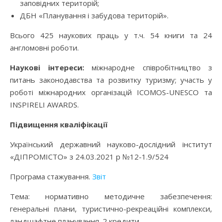
заповідних територій;
ДБН «Планування і забудова територій».
Всього 425 наукових праць у т.ч. 54 книги та 24
англомовні роботи.
Наукові інтереси:
міжнародне співробітництво з
питань законодавства та розвитку туризму; участь у
роботі міжнародних організацій ICOMOS-UNESCO та
INSPIRELI AWARDS.
Підвищення кваліфікації
Український державний науково-дослідний інститут
«ДІПРОМІСТО» з 24.03.2021 р №12-1.9/524
Програма стажування.
Звіт
Тема: нормативно методичне забезпечення:
генеральні плани, туристично-рекреаційні комплекси,
ландшафтне планування. 2 кредити