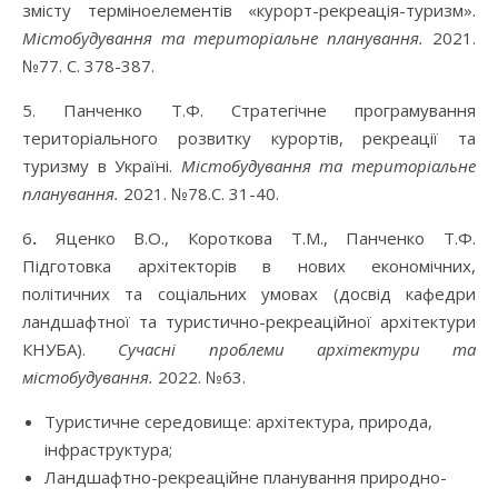
змісту терміноелементів «курорт-рекреація-туризм».
Містобудування та територіальне планування.
2021.
№77.
С. 378-387.
5. Панченко Т.Ф. Стратегічне програмування
територіального розвитку курортів, рекреації та
туризму в Україні.
Містобудування та територіальне
планування.
2021. №78.С. 31-40.
6
.
Яценко В.О., Короткова Т.М., Панченко Т.Ф.
Підготовка архітекторів в нових економічних,
політичних та соціальних умовах (досвід кафедри
ландшафтної та туристично-рекреаційної архітектури
КНУБА).
Сучасні проблеми архітектури та
містобудування.
2022. №63.
Туристичне середовище: архітектура, природа,
інфраструктура;
Ландшафтно-рекреаційне планування природно-