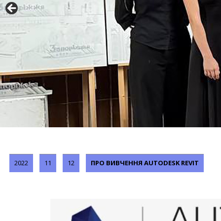
2022
11
12
ПРО ВИВЧЕННЯ AUTODESK REVIT