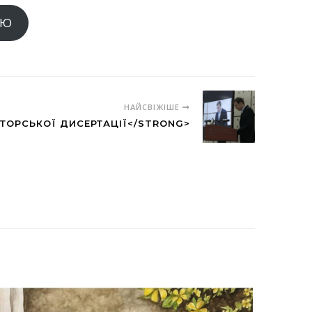
ІЮ
НАЙСВІЖІШЕ
ТОРСЬКОЇ ДИСЕРТАЦІЇ</STRONG>