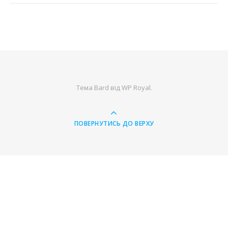
Тема Bard від
WP Royal
.
ПОВЕРНУТИСЬ ДО ВЕРХУ