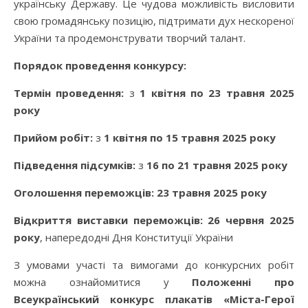
українську Державу. Це чудова можливість висловити
свою громадянську позицію, підтримати дух нескореної
України та продемонструвати творчий талант.
Порядок проведення конкурсу:
Термін проведення:
з
1 квітня по 23 травня 2025
року
Прийом робіт:
з
1 квітня по 15 травня 2025 року
Підведення підсумків:
з
16 по 21 травня 2025 року
Оголошення переможців:
23 травня 2025 року
Відкриття виставки переможців:
26 червня 2025
року
, напередодні Дня Конституції України
З умовами участі та вимогами до конкурсних робіт
можна ознайомитися у
Положенні про
Всеукраїнський конкурс плакатів «Міста-Герої