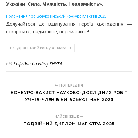
України: Сила, Мужність, Незламність»
.
Положення про Всеукраїнський конкурс плакатів 2025
Долучайтеся до вшанування героїв сьогодення —
створюйте, надихайте, перемагайте!
Всеукраїнський конкурс плакатів
від
Кафедра дизайну КНУБА
ПОПЕРЕДНЯ
КОНКУРС-ЗАХИСТ НАУКОВО-ДОСЛІДНИХ РОБІТ
УЧНІВ-ЧЛЕНІВ КИЇВСЬКОЇ МАН 2025
НАЙСВІЖІШЕ
ПОДВІЙНИЙ ДИПЛОМ МАГІСТРА 2025