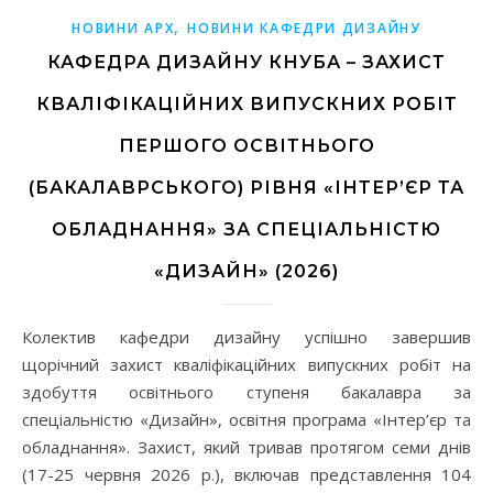
,
НОВИНИ АРХ
НОВИНИ КАФЕДРИ ДИЗАЙНУ
КАФЕДРА ДИЗАЙНУ КНУБА – ЗАХИСТ
КВАЛІФІКАЦІЙНИХ ВИПУСКНИХ РОБІТ
ПЕРШОГО ОСВІТНЬОГО
(БАКАЛАВРСЬКОГО) РІВНЯ «ІНТЕР’ЄР ТА
ОБЛАДНАННЯ» ЗА СПЕЦІАЛЬНІСТЮ
«ДИЗАЙН» (2026)
Колектив кафедри дизайну успішно завершив
щорічний захист кваліфікаційних випускних робіт на
здобуття освітнього ступеня бакалавра за
спеціальністю «Дизайн», освітня програма «Інтер’єр та
обладнання». Захист, який тривав протягом семи днів
(17-25 червня 2026 р.), включав представлення 104