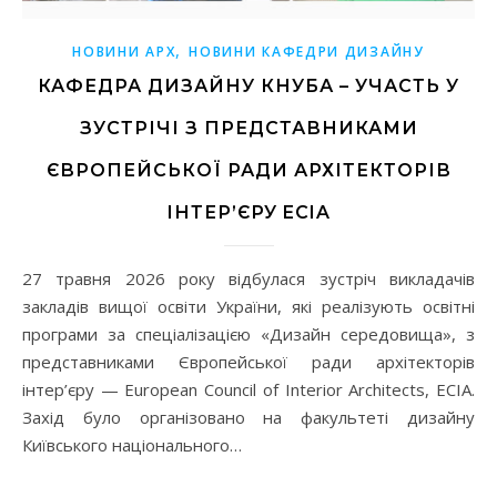
,
НОВИНИ АРХ
НОВИНИ КАФЕДРИ ДИЗАЙНУ
КАФЕДРА ДИЗАЙНУ КНУБА – УЧАСТЬ У
ЗУСТРІЧІ З ПРЕДСТАВНИКАМИ
ЄВРОПЕЙСЬКОЇ РАДИ АРХІТЕКТОРІВ
ІНТЕР’ЄРУ ECIA
27 травня 2026 року відбулася зустріч викладачів
закладів вищої освіти України, які реалізують освітні
програми за спеціалізацією «Дизайн середовища», з
представниками Європейської ради архітекторів
інтер’єру — European Council of Interior Architects, ECIA.
Захід було організовано на факультеті дизайну
Київського національного…