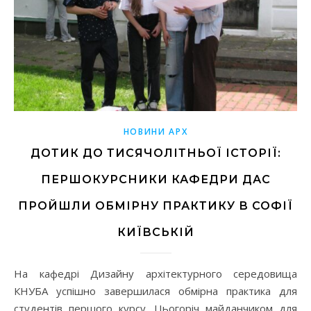
НОВИНИ АРХ
ДОТИК ДО ТИСЯЧОЛІТНЬОЇ ІСТОРІЇ:
ПЕРШОКУРСНИКИ КАФЕДРИ ДАС
ПРОЙШЛИ ОБМІРНУ ПРАКТИКУ В СОФІЇ
КИЇВСЬКІЙ
На кафедрі Дизайну архітектурного середовища
КНУБА успішно завершилася обмірна практика для
студентів першого курсу. Цьогоріч майданчиком для