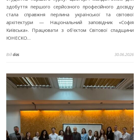
здобуття першого серйозного професійного досвіду
стала справжня перлина української та світової
архітектури — Національний заповідник «Софія
Київська». Працювати з об’єктом Світової спадщини
ЮНЕСКО…
Від
das
30.06.2026