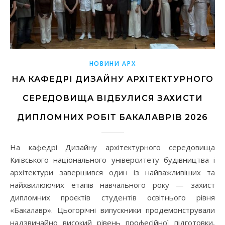
НОВИНИ АРХ
НА КАФЕДРІ ДИЗАЙНУ АРХІТЕКТУРНОГО
СЕРЕДОВИЩА ВІДБУЛИСЯ ЗАХИСТИ
ДИПЛОМНИХ РОБІТ БАКАЛАВРІВ 2026
На кафедрі Дизайну архітектурного середовища
Київського національного університету будівництва і
архітектури завершився один із найважливіших та
найхвилюючих етапів навчального року — захист
дипломних проєктів студентів освітнього рівня
«Бакалавр». Цьогорічні випускники продемонстрували
надзвичайно високий рівень професійної підготовки,