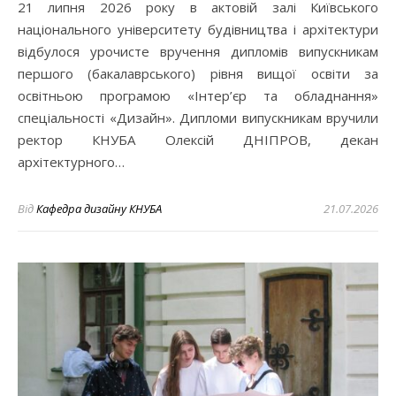
21 липня 2026 року в актовій залі Київського
національного університету будівництва і архітектури
відбулося урочисте вручення дипломів випускникам
першого (бакалаврського) рівня вищої освіти за
освітньою програмою «Інтер’єр та обладнання»
спеціальності «Дизайн». Дипломи випускникам вручили
ректор КНУБА Олексій ДНІПРОВ, декан
архітектурного…
Від
Кафедра дизайну КНУБА
21.07.2026