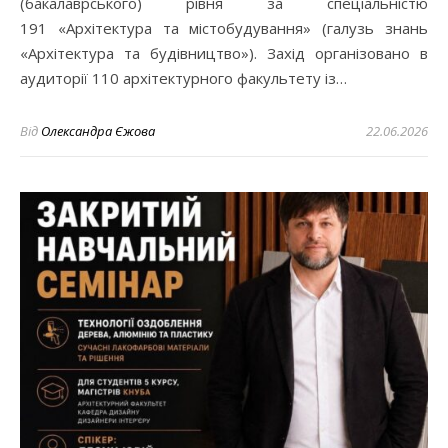
(бакалаврського) рівня за спеціальністю
191 «Архітектура та містобудування» (галузь знань
«Архітектура та будівництво»). Захід організовано в
аудиторії 110 архітектурного факультету із…
Від
Олександра Єжова
22.06.2026