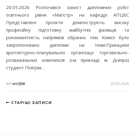
20.05.2026 Розпочався захист дипломних робіт
освітнього рівня «Магістр» на кафедрі АПЦБС
Представлені проєкти демонструють високу
професійну підготовку майбутніх фахівців та
різноманітність напрямків обраних тем. Комісії було
запропоновано дипломи на теми:Принципи
архітектурно-планувальної організації торговельно-
розважальних комплексів (на прикладі м. Дніпра)
студент Пілігрім…
Від
archfak
20.05.2026
СТАРІШІ ЗАПИСИ