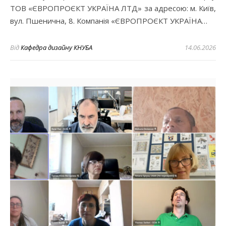
ТОВ «ЄВРОПРОЄКТ УКРАЇНА ЛТД» за адресою: м. Київ,
вул. Пшенична, 8. Компанія «ЄВРОПРОЄКТ УКРАЇНА…
Від
Кафедра дизайну КНУБА
14.06.2026