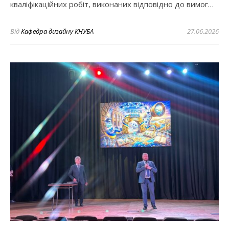
кваліфікаційних робіт, виконаних відповідно до вимог…
Від
Кафедра дизайну КНУБА
27.06.2026