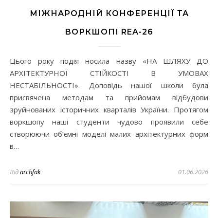
МІЖНАРОДНІЙ КОНФЕРЕНЦІЇ ТА
ВОРКШОПІ REA-26
Цього року подія носила назву «НА ШЛЯХУ ДО
АРХІТЕКТУРНОЇ СТІЙКОСТІ В УМОВАХ
НЕСТАБІЛЬНОСТІ». Доповідь нашої школи була
присвячена методам та прийомам відбудови
зруйнованих історичних кварталів України. Протягом
воркшопу наші студенти чудово проявили себе
створюючи об’ємні моделі малих архітектурних форм
в…
Від
archfak
01.06.2026