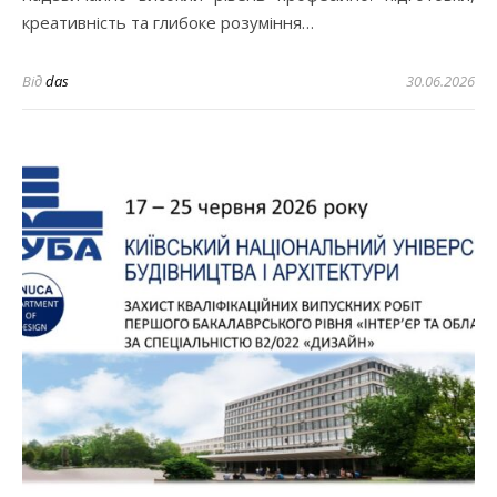
креативність та глибоке розуміння…
Від
das
30.06.2026