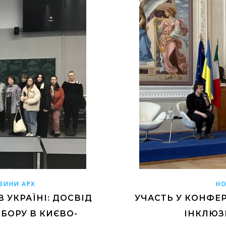
ВИНИ АРХ
НО
В УКРАЇНІ: ДОСВІД
УЧАСТЬ У КОНФЕР
БОРУ В КИЄВО-
ІНКЛЮЗИ