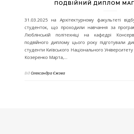
ПОДВІЙНИЙ ДИПЛОМ МАГІ
31.03.2025 на Архітектурному факультеті відб
студенток, що проходили навчання за програ
Люблінській політехніці на кафедрі Консерв
подвійного диплому цього року підготували дип
студенти Київського Національного Університету 
Козеренко Марта,…
Від
Олександра Єжова