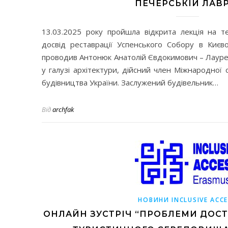
ПЕЧЕРСЬКІЙ ЛАВР
13.03.2025 року пройшла відкрита лекція на те
досвід реставрації Успенського Собору в Києво
проводив Антонюк Анатолій Євдокимович – Лауре
у галузі архітектури, дійсний член Міжнародної 
будівництва України. Заслужений будівельник…
Від
archfak
НОВИНИ INCLUSIVE ACC
ОНЛАЙН ЗУСТРІЧ “ПРОБЛЕМИ ДОСТ