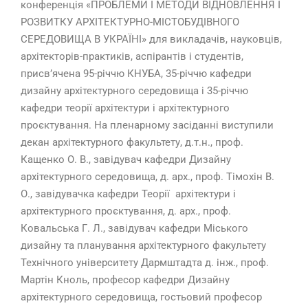
конференція «ПРОБЛЕМИ І МЕТОДИ ВІДНОВЛЕННЯ І
РОЗВИТКУ АРХІТЕКТУРНО-МІСТОБУДІВНОГО
СЕРЕДОВИЩА В УКРАЇНІ» для викладачів, науковців,
архітекторів-практиків, аспірантів і студентів,
присв’ячена 95-річчю КНУБА, 35-річчю кафедри
дизайну архітектурного середовища і 35-річчю
кафедри теорії архітектури і архітектурного
проєктування. На пленарному засіданні виступили
декан архітектурного факультету, д.т.н., проф.
Кащенко О. В., завідувач кафедри Дизайну
архітектурного середовища, д. арх., проф. Тімохін В.
О., завідувачка кафедри Теорії архітектури і
архітектурного проєктування, д. арх., проф.
Ковальська Г. Л., завідувач кафедри Міського
дизайну та планування архітектурного факультету
Технічного університету Дармштадта д. інж., проф.
Мартін Кноль, професор кафедри Дизайну
архітектурного середовища, гостьовий професор