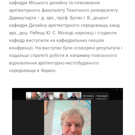
кафедри Міського дизайну та планування
архітектурного факультету Технічного університету
Дармштадта – д. арх., проф. Булах І. В., доцент
кафедри Дизайну архітектурного середовища, канд.
арх., доц. Рябець Ю. С. Молоді науковці і студенти
кафедр виступили на кафедральних секціях
конфренції. На виступах були оговорені результати і
подальші стратегії роботи в напрямку повоєнного
відновлення архітектурно-містобудівного
середовища в Україні.