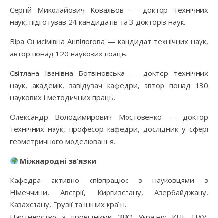
Сергій Миколайович Ковальов — доктор технічних
наук, підготував 24 кандидатів та 3 докторів наук.
Віра Онисімівна Анпілогова — кандидат технічних наук,
автор понад 120 наукових праць.
Світлана Іванівна Ботвіновська — доктор технічних
наук, академік, завідувач кафедри, автор понад 130
наукових і методичних праць.
Олександр Володимирович Мостовенко — доктор
технічних наук, професор кафедри, дослідник у сфері
геометричного моделювання.
Міжнародні зв’язки
Кафедра активно співпрацює з науковцями з
Німеччини, Австрії, Киргизстану, Азербайджану,
Казахстану, Грузії та інших країн.
Партнерство з провідними ЗВО України: КПІ, НАУ,