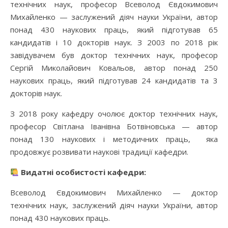
технічних наук, професор Всеволод Євдокимович
Михайленко — заслужений діяч науки України, автор
понад 430 наукових праць, який підготував 65
кандидатів і 10 докторів наук. З 2003 по 2018 рік
завідувачем був доктор технічних наук, професор
Сергій Миколайович Ковальов, автор понад 250
наукових праць, який підготував 24 кандидатів та 3
докторів наук.
З 2018 року кафедру очолює доктор технічних наук,
професор Світлана Іванівна Ботвіновська — автор
понад 130 наукових і методичних праць, яка
продовжує розвивати наукові традиції кафедри.
Видатні особистості кафедри:
Всеволод Євдокимович Михайленко — доктор
технічних наук, заслужений діяч науки України, автор
понад 430 наукових праць.