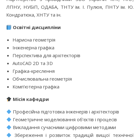
ЛПНУ, НУБіП, ОДАБА, ТНТУ ім. І. Пулюя, ПНТУ ім. Ю.
Кондратюка, ХНТУ та ін.
Освітні дисципліни
Нарисна геометрія
Інженерна графіка
Перспектива для архітекторів
AutoCAD 2D та 3D
Графіка-креслення
Обчислювальна геометрія
Комп’ютерна графіка
Місія кафедри
Професійна підготовка інженерів і архітекторів
Геометричне моделювання об’єктів і процесів
Викладання сучасними цифровими методами
Збереження і розвиток традицій вищої технічної