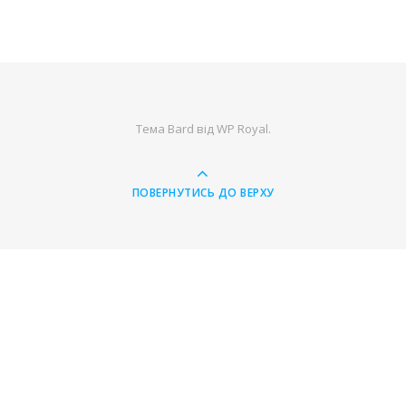
Тема Bard від
WP Royal
.
ПОВЕРНУТИСЬ ДО ВЕРХУ