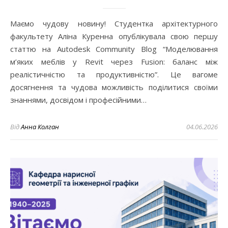
Маємо чудову новину! Студентка архітектурного
факультету Аліна Куренна опублікувала свою першу
статтю на Autodesk Community Blog “Моделювання
м’яких меблів у Revit через Fusion: баланс між
реалістичністю та продуктивністю”. Це вагоме
досягнення та чудова можливість поділитися своїми
знаннями, досвідом і професійними…
Від
Анна Колган
04.06.2026