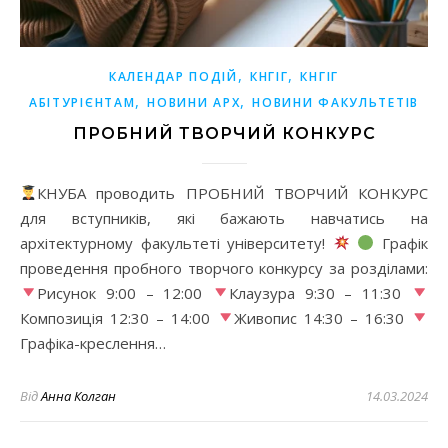
,
,
КАЛЕНДАР ПОДІЙ
КНГІГ
КНГІГ
,
,
АБІТУРІЄНТАМ
НОВИНИ АРХ
НОВИНИ ФАКУЛЬТЕТІВ
ПРОБНИЙ ТВОРЧИЙ КОНКУРС
КНУБА проводить ПРОБНИЙ ТВОРЧИЙ КОНКУРС
для вступників, які бажають навчатись на
архітектурному факультеті університету!
Графік
проведення пробного творчого конкурсу за розділами:
Рисунок 9:00 – 12:00
Клаузура 9:30 – 11:30
Композиція 12:30 – 14:00
Живопис 14:30 – 16:30
Графіка-креслення…
Від
Анна Колган
14.03.2024