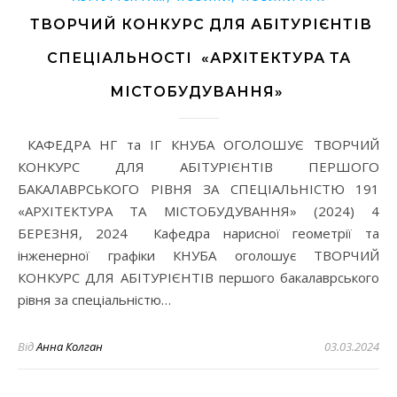
ТВОРЧИЙ КОНКУРС ДЛЯ АБІТУРІЄНТІВ
СПЕЦІАЛЬНОСТІ «АРХІТЕКТУРА ТА
МІСТОБУДУВАННЯ»
КАФЕДРА НГ та ІГ КНУБА ОГОЛОШУЄ ТВОРЧИЙ
КОНКУРС ДЛЯ АБІТУРІЄНТІВ ПЕРШОГО
БАКАЛАВРСЬКОГО РІВНЯ ЗА СПЕЦІАЛЬНІСТЮ 191
«АРХІТЕКТУРА ТА МІСТОБУДУВАННЯ» (2024) 4
БЕРЕЗНЯ, 2024 Кафедра нарисної геометрії та
інженерної графіки КНУБА оголошує ТВОРЧИЙ
КОНКУРС ДЛЯ АБІТУРІЄНТІВ першого бакалаврського
рівня за спеціальністю…
Від
Анна Колган
03.03.2024