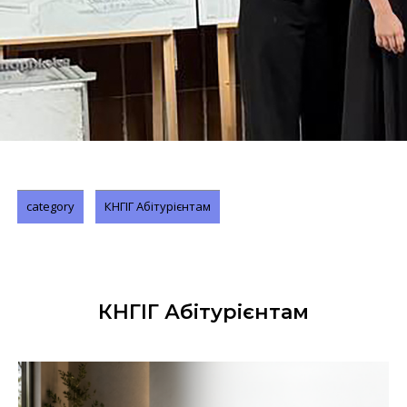
category
КНГІГ Абітурієнтам
КНГІГ Абітурієнтам