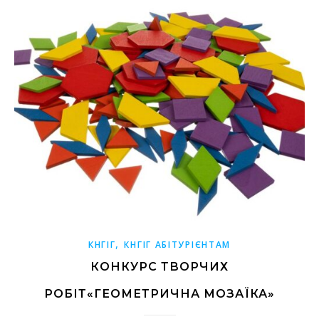
,
КНГІГ
КНГІГ АБІТУРІЄНТАМ
КОНКУРС ТВОРЧИХ
РОБІТ«ГЕОМЕТРИЧНА МОЗАЇКА»