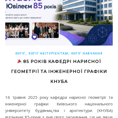
,
,
КНГІГ
КНГІГ АБІТУРІЄНТАМ
КНГІГ НАВЧАННЯ
85 РОКІВ КАФЕДРІ НАРИСНОЇ
ГЕОМЕТРІЇ ТА ІНЖЕНЕРНОЇ ГРАФІКИ
КНУБА
16 травня 2025 року кафедра нарисної геометрії та
інженерної графіки Київського національного
університету будівництва і архітектури (КНУБА)
відзначає 85-річчя з дня свого заснування. Це не лише