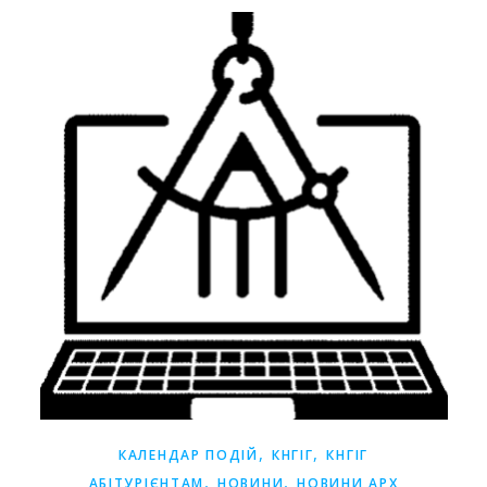
,
,
КАЛЕНДАР ПОДІЙ
КНГІГ
КНГІГ
,
,
АБІТУРІЄНТАМ
НОВИНИ
НОВИНИ АРХ