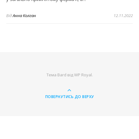
Від
Анна Колган
12.11.2022
Тема Bard від
WP Royal
.
ПОВЕРНУТИСЬ ДО ВЕРХУ