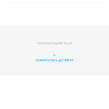
Тема Bard від
WP Royal
.
ПОВЕРНУТИСЬ ДО ВЕРХУ