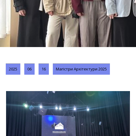
2025
06
16
Магістри Архітектури 2025