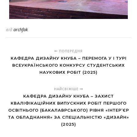
від
archfak
ПОПЕРЕДНЯ
КАФЕДРА ДИЗАЙНУ КНУБА – ПЕРЕМОГА У I ТУРІ
ВСЕУКРАЇНСЬКОГО КОНКУРСУ СТУДЕНТСЬКИХ
НАУКОВИХ РОБІТ (2025)
НАЙСВІЖІШЕ
КАФЕДРА ДИЗАЙНУ КНУБА – ЗАХИСТ
КВАЛІФІКАЦІЙНИХ ВИПУСКНИХ РОБІТ ПЕРШОГО
ОСВІТНЬОГО (БАКАЛАВРСЬКОГО) РІВНЯ «ІНТЕР’ЄР
ТА ОБЛАДНАННЯ» ЗА СПЕЦІАЛЬНІСТЮ «ДИЗАЙН»
(2025)