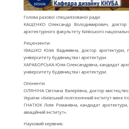
Голова разової спеціалізованої ради:
КАЩЕНКО Олександр Володимирович, доктор те
архітектурного факультету Київського національно
Рецензенти:
ІВАШКО Юлія Вадимівна, доктор архітектури, п
університету будівництва і архітектури.
ХАРАБОРСЬКА Юлія Олександрівна, кандидат архіт
університету будівництва і архітектури.
Опоненти:
ОЛЯНІНА Світлана Валеріївна, доктор мистецтвоз
України «Київський політехнічний інститут імені Іг
ГНАТЮК Лілія Романівна, кандидат архітектури
авіаційний інститут».
Науковий керівник: