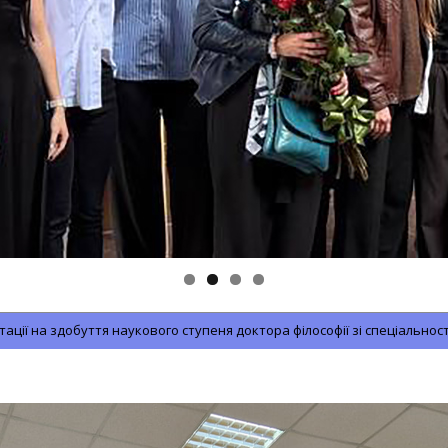
ції на здобуття наукового ступеня доктора філософії зі спеціальн