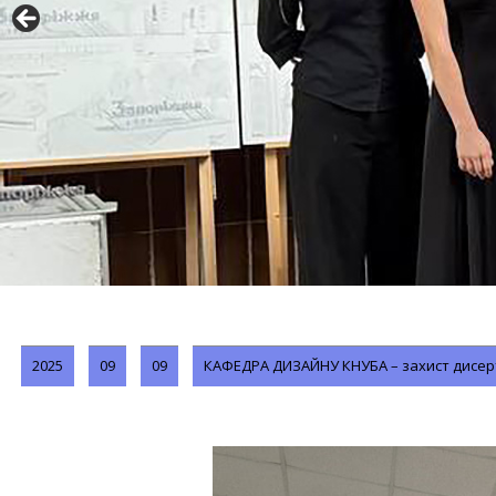
2025
09
09
КАФЕДРА ДИЗАЙНУ КНУБА – захист дисерта