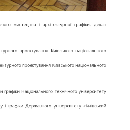
го мистецтва і архітектурної графіки, декан
турного проєктування Київського національного
ектурного проєктування Київського національного
и графіки Національного технічного університету
 і графіки Державного університету «Київський