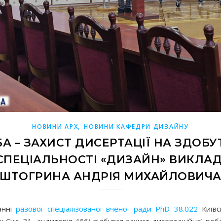
,
НОВИНИ АРХ
НОВИНИ КАФЕДРИ ДИЗАЙНУ
А – ЗАХИСТ ДИСЕРТАЦІЇ НА ЗДОБУ
 СПЕЦІАЛЬНОСТІ «ДИЗАЙН» ВИКЛ
ШТОГРИНА АНДРІЯ МИХАЙЛОВИЧ
анні
разової спеціалізованої вченої ради PhD 38.022
Київс