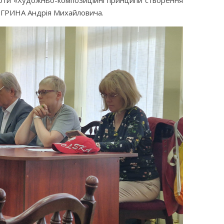
роботи «Художньо-композиційні принципи створення
ТОГРИНА Андрія Михайловича.