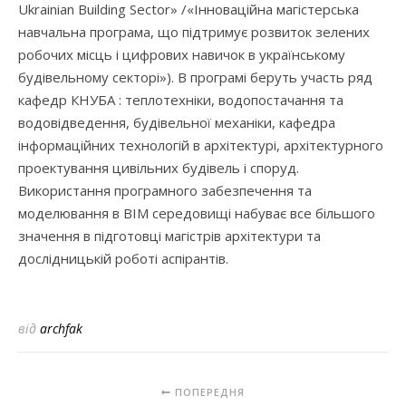
Ukrainian Building Sector» /«Інноваційна магістерська
навчальна програма, що підтримує розвиток зелених
робочих місць і цифрових навичок в українському
будівельному секторі»). В програмі беруть участь ряд
кафедр КНУБА : теплотехніки, водопостачання та
водовідведення, будівельної механіки, кафедра
інформаційних технологій в архітектурі, архітектурного
проектування цивільних будівель і споруд.
Використання програмного забезпечення та
моделювання в BIM середовищі набуває все більшого
значення в підготовці магістрів архітектури та
дослідницькій роботі аспірантів.
від
archfak
ПОПЕРЕДНЯ