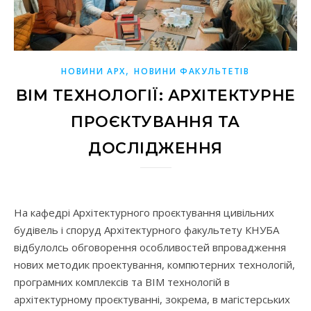
,
НОВИНИ АРХ
НОВИНИ ФАКУЛЬТЕТІВ
BIM ТЕХНОЛОГІЇ: АРХІТЕКТУРНЕ
ПРОЄКТУВАННЯ ТА
ДОСЛІДЖЕННЯ
На кафедрі Архітектурного проєктування цивільних
будівель і споруд Архітектурного факультету КНУБА
відбулолсь обговорення особливостей впровадження
нових методик проектування, компютерних технологій,
програмних комплексів та BIM технологій в
архітектурному проєктуванні, зокрема, в магістерських