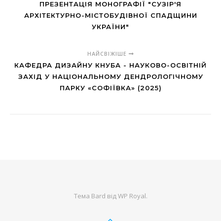
ПРЕЗЕНТАЦІЯ МОНОГРАФІЇ "СУЗІР'Я
АРХІТЕКТУРНО-МІСТОБУДІВНОЇ СПАДЩИНИ
УКРАЇНИ"
НАЙСВІЖІШЕ
КАФЕДРА ДИЗАЙНУ КНУБА - НАУКОВО-ОСВІТНІЙ
ЗАХІД У НАЦІОНАЛЬНОМУ ДЕНДРОЛОГІЧНОМУ
ПАРКУ «СОФІЇВКА» (2025)
Тема Bard від
WP Royal
.