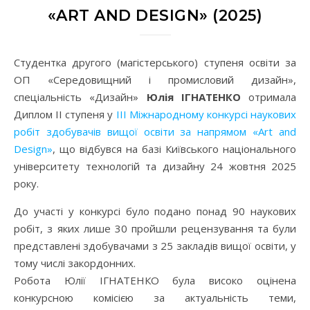
«ART AND DESIGN» (2025)
Студентка другого (магістерського) ступеня освіти за
ОП «Середовищний і промисловий дизайн»,
спеціальність «Дизайн»
Юлія ІГНАТЕНКО
отримала
Диплом II ступеня у
III Міжнародному конкурсі наукових
робіт здобувачів вищої освіти за напрямом «Art and
Design»
, що відбувся на базі Київського національного
університету технологій та дизайну 24 жовтня 2025
року.
До участі у конкурсі було подано понад 90 наукових
робіт, з яких лише 30 пройшли рецензування та були
представлені здобувачами з 25 закладів вищої освіти, у
тому числі закордонних.
Робота Юлії ІГНАТЕНКО була високо оцінена
конкурсною комісією за актуальність теми,