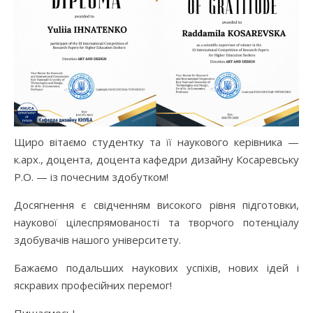
Щиро вітаємо студентку та її наукового керівника —
к.арх., доцента, доцента кафедри дизайну Косаревську
Р.О. — із почесним здобутком!
Досягнення є свідченням високого рівня підготовки,
наукової цілеспрямованості та творчого потенціалу
здобувачів нашого університету.
Бажаємо подальших наукових успіхів, нових ідей і
яскравих професійних перемог!
Пишаємось!