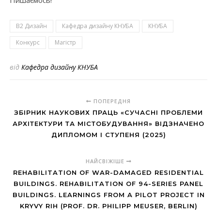
В2 Дизайн
Кафедра дизайну КНУБА
КНУБА
Конкурс
Магістр
від
Кафедра дизайну КНУБА
ПОПЕРЕДНЯ
ЗБІРНИК НАУКОВИХ ПРАЦЬ «СУЧАСНІ ПРОБЛЕМИ
АРХІТЕКТУРИ ТА МІСТОБУДУВАННЯ» ВІДЗНАЧЕНО
ДИПЛОМОМ I СТУПЕНЯ (2025)
НАЙСВІЖІШЕ
REHABILITATION OF WAR-DAMAGED RESIDENTIAL
BUILDINGS. REHABILITATION OF 94-SERIES PANEL
BUILDINGS. LEARNINGS FROM A PILOT PROJECT IN
KRYVY RIH (PROF. DR. PHILIPP MEUSER, BERLIN)