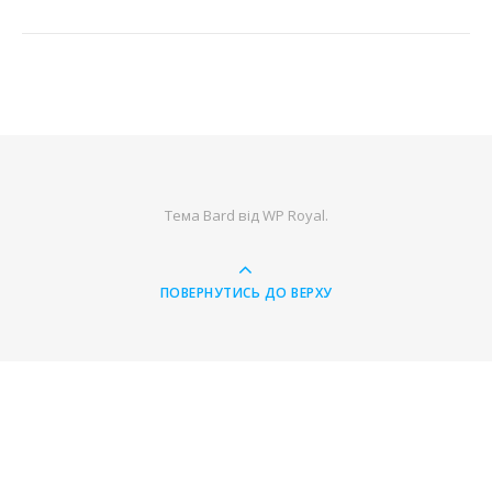
Тема Bard від
WP Royal
.
ПОВЕРНУТИСЬ ДО ВЕРХУ