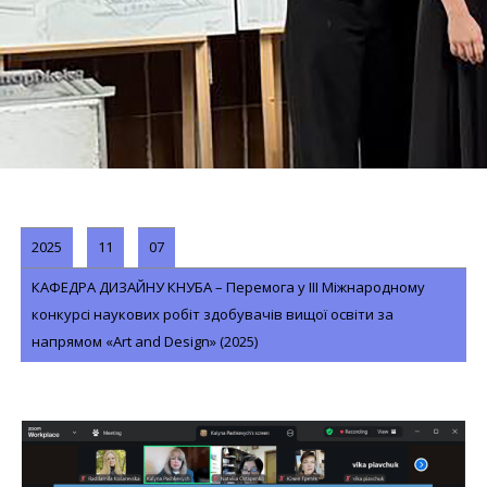
2025
11
07
КАФЕДРА ДИЗАЙНУ КНУБА – Перемога у III Міжнародному
конкурсі наукових робіт здобувачів вищої освіти за
напрямом «Art and Design» (2025)