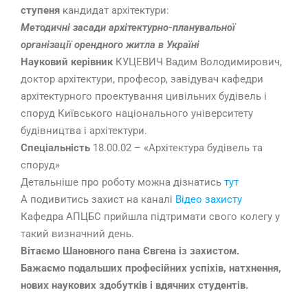
ступеня
кандидат архітектури:
Методичні засади архітектурно-планувальної
організації орендного житла в Україні
Науковий керівник
КУЦЕВИЧ Вадим Володимирович,
доктор архітектури, професор, завідувач кафедри
архітектурного проектування цивільних будівель і
споруд Київського національного університету
будівництва і архітектури.
Спеціальність
18.00.02 – «Архітектура будівель та
споруд»
Детальніше про роботу можна дізнатись
тут
А подивитись захист на каналі
Відео захисту
Кафедра АПЦБС прийшла підтримати свого колегу у
такий визначний день.
Вітаємо Шановного пана Євгена із захистом.
Бажаємо подальших професійних успіхів, натхнення,
нових наукових здобутків і вдячних студентів.