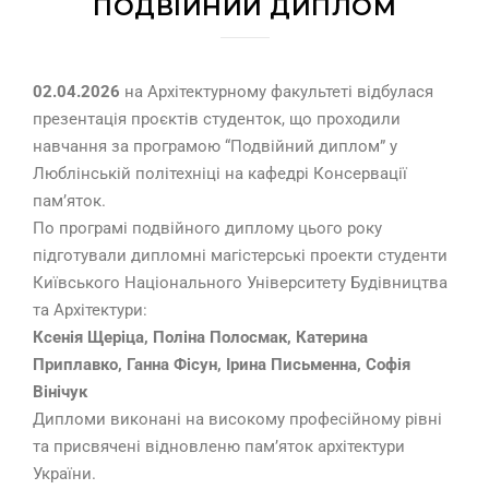
ПОДВІЙНИЙ ДИПЛОМ
02.04.2026
на Архітектурному факультеті відбулася
презентація проєктів студенток, що проходили
навчання за програмою “Подвійний диплом” у
Люблінській політехніці на кафедрі Консервації
пам’яток.
По програмі подвійного диплому цього року
підготували дипломні магістерські проекти студенти
Київського Національного Університету Будівництва
та Архітектури:
Ксенія Щеріца, Поліна Полосмак, Катерина
Приплавко, Ганна Фісун, Ірина Письменна, Софія
Вінічук
Дипломи виконані на високому професійному рівні
та присвячені відновленю пам’яток архітектури
України.