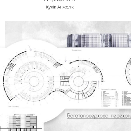
Кулік Анжелік