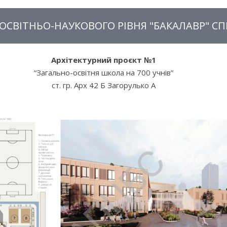
СВІТНЬО-НАУКОВОГО РІВНЯ "БАКАЛАВР" СП
Архітектурний проєкт №1
“Загально-освітня школа на 700 учнів”
ст. гр. Арх 42 Б Загорулько А