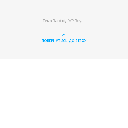
Тема Bard від
WP Royal
.
ПОВЕРНУТИСЬ ДО ВЕРХУ