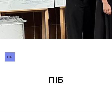
ПІБ
ПІБ