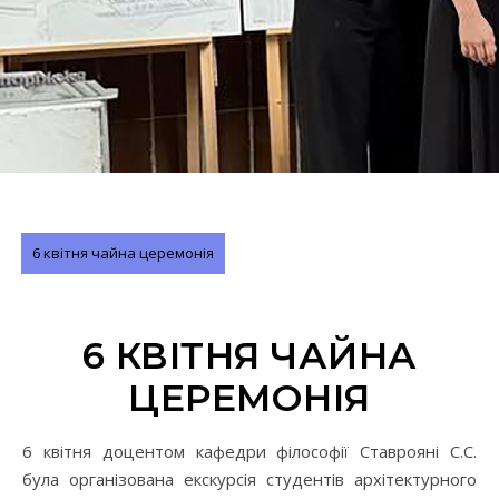
6 квітня чайна церемонія
6 КВІТНЯ ЧАЙНА
ЦЕРЕМОНІЯ
6 квітня доцентом кафедри філософії Ставрояні С.С.
була організована екскурсія студентів архітектурного