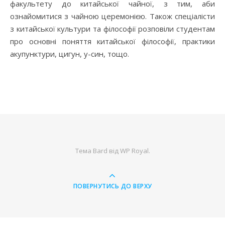
факультету до китайської чайної, з тим, аби
ознайомитися з чайною церемонією. Також спеціалісти
з китайської культури та філософії розповіли студентам
про основні поняття китайської філософії, практики
акупунктури, цигун, у-син, тощо.
Тема Bard від
WP Royal
.
ПОВЕРНУТИСЬ ДО ВЕРХУ