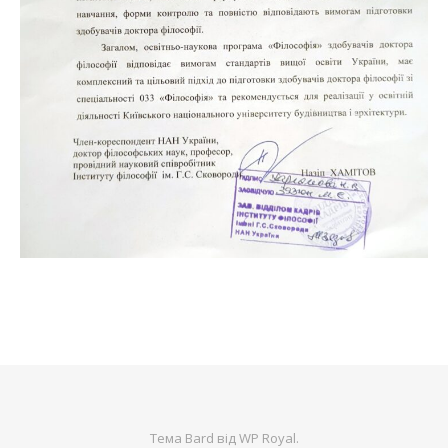
Тема Bard від
WP Royal
.