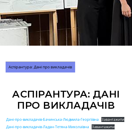
Аспірантура: Дані про викладачів
АСПІРАНТУРА: ДАНІ
ПРО ВИКЛАДАЧІВ
Дані-про-викладачів-Бачинська-Людмила-Георгіївна
Завантажити
Дані-про-викладачів-Ладан-Тетяна-Миколаївна
Завантажити