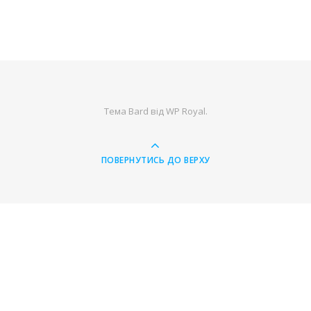
Тема Bard від
WP Royal
.
ПОВЕРНУТИСЬ ДО ВЕРХУ