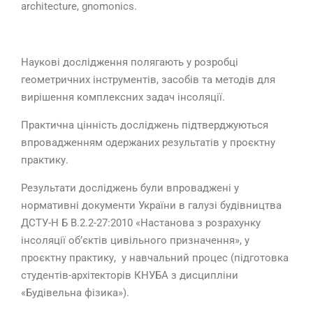
architecture, gnomonics.
Наукові дослідження полягають у розробці
геометричних інструментів, засобів та методів для
вирішення комплексних задач інсоляції.
Практична цінність досліджень підтверджуються
впровадженням одержаних результатів у проєктну
практику.
Результати досліджень були впроваджені у
нормативні документи України в галузі будівництва
ДСТУ-Н Б В.2.2-27:2010 «Настанова з розрахунку
інсоляції об’єктів цивільного призначення», у
проєктну практику, у навчальний процес (підготовка
студентів-архітекторів КНУБА з дисципліни
«Будівельна фізика»).