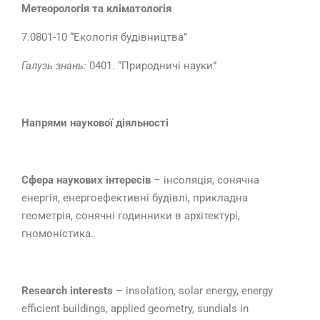
Метеорологія та кліматологія
7.0801-10 “Екологія будівництва”
Галузь знань
:
0401. “Природничі науки”
Напрями наукової діяльності
Сфера наукових інтересів
– інсоляція, сонячна
енергія, енергоефективні будівлі, прикладна
геометрія, сонячні годинники в архітектурі,
гномоністика.
Research interests
– insolation, solar energy, energy
efficient buildings, applied geometry, sundials in