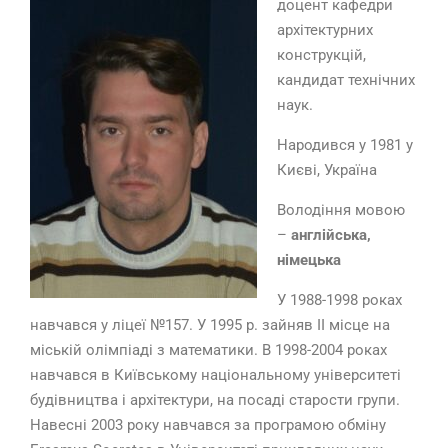
доцент кафедри
архітектурних
конструкцій,
кандидат технічних
наук.
Народився у 1981 у
Києві, Україна
Володіння мовою
–
англійська,
німецька
У 1988-1998 роках
навчався у ліцеї №157. У 1995 р. зайняв ІІ місце на
міській олімпіаді з математики. В 1998-2004 роках
навчався в Київському національному університеті
будівництва і архітектури, на посаді старости групи.
Навесні 2003 року навчався за програмою обміну