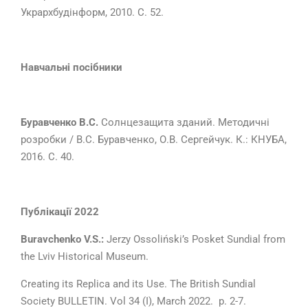
Укрархбудінформ, 2010. C. 52.
Навчальні посібники
Буравченко В.С.
Солнцезащита зданий. Методичні
розробки / В.С. Буравченко, О.В. Сергейчук. К.: КНУБА,
2016. С. 40.
Публ
ікації 2022
Buravchenko V.S.
:
Jerzy Ossoliński’s Posket Sundial from
the Lviv Historical Museum.
Creating its Replica and its Use. The British Sundial
Society BULLETIN. Vol 34 (I), March 2022. p. 2-7.