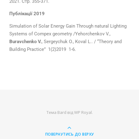
2021. Стр. 355-371.
Публ
ікації 2019
Simulation of Solar Energy Gain Through natural Lighting
Systems of Compex geometry /Yehorchenkov V.,
Buravchenko V.
, Sergeychuk O., Koval L.. / “Theory and
Building Practice” 1(2)2019 1-6.
Тема Bard від
WP Royal
.
ПОВЕРНУТИСЬ ДО ВЕРХУ