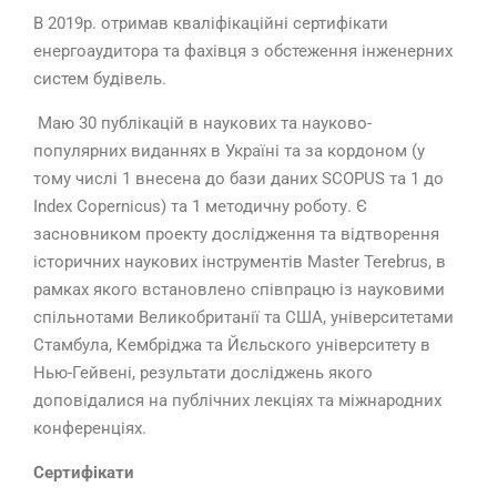
В 2019р. отримав кваліфікаційні сертифікати
енергоаудитора та фахівця з обстеження інженерних
систем будівель.
Маю 30 публікацій в наукових та науково-
популярних виданнях в Україні та за кордоном (у
тому числі 1 внесена до бази даних SCOPUS та 1 до
Index Copernicus) та 1 методичну роботу. Є
засновником проекту дослідження та відтворення
історичних наукових інструментів Master Terebrus, в
рамках якого встановлено співпрацю із науковими
спільнотами Великобританії та США, університетами
Стамбула, Кембріджа та Йєльского університету в
Нью-Гейвені, результати досліджень якого
доповідалися на публічних лекціях та міжнародних
конференціях.
Сертифікати