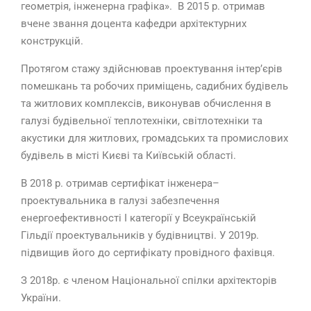
геометрія, інженерна графіка». В 2015 р. отримав
вчене звання доцента кафедри архітектурних
конструкцій.
Протягом стажу здійснював проектування інтер’єрів
помешкань та робочих приміщень, садибних будівель
та житлових комплексів, виконував обчислення в
галузі будівельної теплотехніки, світлотехніки та
акустики для житлових, громадських та промислових
будівель в місті Києві та Київській області.
В 2018 р. отримав сертифікат інженера–
проектувальника в галузі забезпечення
енергоефективності I категорії у Всеукраїнській
Гільдії проектувальників у будівництві. У 2019р.
підвищив його до сертифікату провідного фахівця.
З 2018р. є членом Національної спілки архітекторів
України.