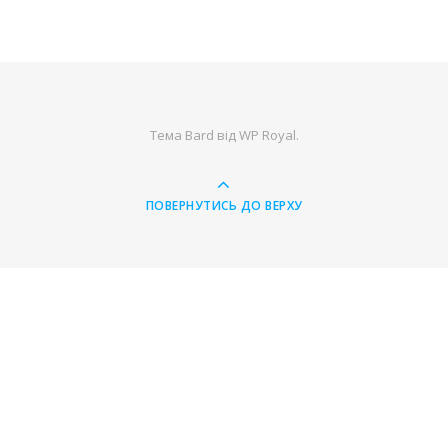
Тема Bard від
WP Royal
.
ПОВЕРНУТИСЬ ДО ВЕРХУ