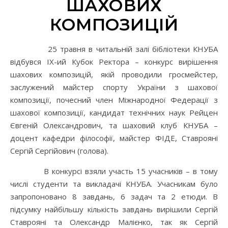
ШАХОВИХ
КОМПОЗИЦІЙ
25 травня в читальній залі бібліотеки КНУБА
відбувся IX-ий Кубок Ректора – конкурс вирішення
шахових композицій, якій проводили гросмейстер,
заслужений майстер спорту України з шахової
композиції, почесний член Міжнародної Федерації з
шахової композиції, кандидат технічних наук Рейцен
Євгеній Олександрович, та шаховий клуб КНУБА –
доцент кафедри філософії, майстер ФІДЕ, Ставрояні
Сергій Сергійович (голова).
В конкурсі взяли участь 15 учасників – в тому
числі студенти та викладачі КНУБА. Учасникам було
запропоновано 8 завдань, 6 задач та 2 етюди. В
підсумку найбільшу кількість завдань вирішили Сергій
Ставрояні та Олександр Малієнко, так як Сергій