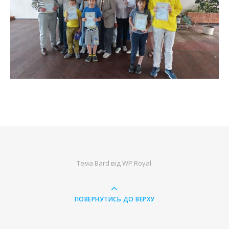
Тема Bard від
WP Royal
.
ПОВЕРНУТИСЬ ДО ВЕРХУ