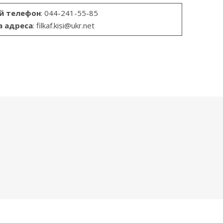
й телефон
: 044-241-55-85
а адреса
: filkaf.kisi@ukr.net