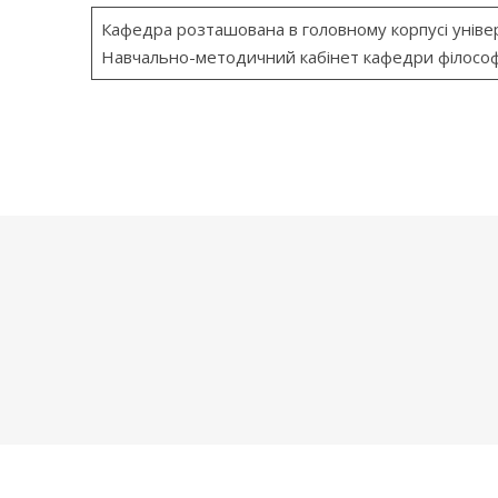
Кафедра розташована в головному корпусі уніве
Навчально-методичний кабінет кафедри філософі