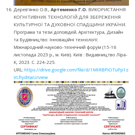
Дерев’янко О.В.,
Артеменко Г.О.
ВИКОРИСТАННЯ
КОГНІТИВНИХ ТЕХНОЛОГІЙ ДЛЯ ЗБЕРЕЖЕННЯ
КУЛЬТУРНОЇ ТА ДУХОВНОЇ СПАДЩИНИ УКРАЇНИ.
Програма та тези доповідей. Архітектура, Дизайн
та Будівництво: Інноваційні технології:
Міжнародний науково-технічний форум (15-16
листопада 2023 р., м. Київ). Київ : Видавництво Ліра-
К, 2023. С. 224-225.
URL:
https://drive.google.com/file/d/1MtRBPiOTuPp1z
VLfIydXwU/view