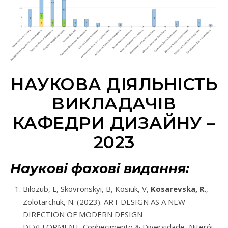
НАУКОВА ДІЯЛЬНІСТЬ
ВИКЛАДАЧІВ
КАФЕДРИ ДИЗАЙНУ –
2023
Наукові фахові видання:
Bilozub, L, Skovronskyi, B, Kosiuk, V,
Kosarevska, R.
,
Zolotarchuk, N. (2023). ART DESIGN AS A NEW
DIRECTION OF MODERN DESIGN
DEVELOPMENT. Conhecimento & Diversidade, Niterói,