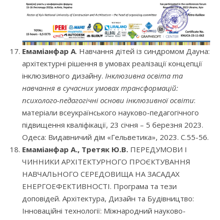
Емаміанфар А
. Навчання дітей із синдромом Дауна:
архітектурні рішення в умовах реалізації концепції
інклюзивного дизайну.
Інклюзивна освіта та
навчання в сучасних умовах трансформацій:
психолого-педагогічні основи інклюзивної освіти
:
матеріали всеукраїнського науково-педагогічного
підвищення кваліфікації, 23 січня – 5 березня 2023.
Одеса: Видавничий дім «Гельветика», 2023. С.55-56.
Емаміанфар А., Третяк Ю.В.
ПЕРЕДУМОВИ І
ЧИННИКИ АРХІТЕКТУРНОГО ПРОЄКТУВАННЯ
НАВЧАЛЬНОГО СЕРЕДОВИЩА НА ЗАСАДАХ
ЕНЕРГОЕФЕКТИВНОСТІ. Програма та тези
доповідей. Архітектура, Дизайн та Будівництво:
Інноваційні технології: Міжнародний науково-