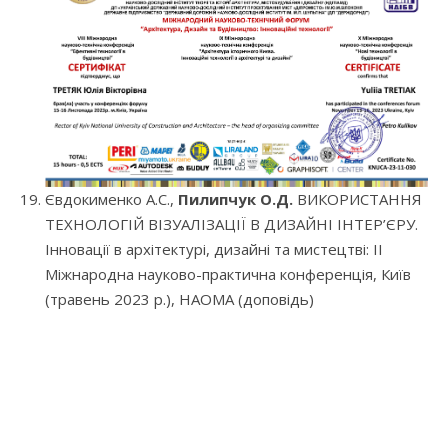
Євдокименко А.С.,
Пилипчук О.Д.
ВИКОРИСТАННЯ
ТЕХНОЛОГІЙ ВІЗУАЛІЗАЦІЇ В ДИЗАЙНІ ІНТЕР’ЄРУ.
Інновації в архітектурі, дизайні та мистецтві: II
Міжнародна науково-практична конференція, Київ
(травень 2023 р.), НАОМА (доповідь)