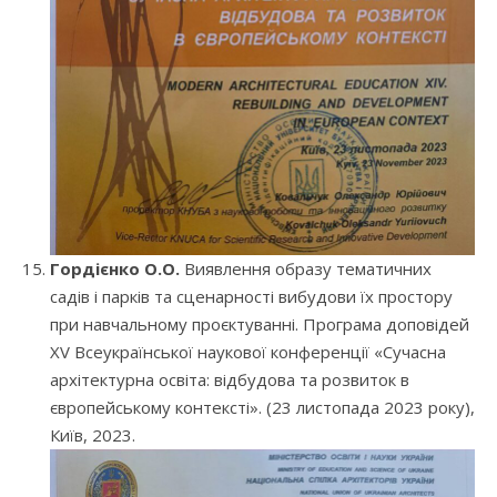
Гордієнко О.О.
Виявлення образу тематичних
садів і парків та сценарності вибудови їх простору
при навчальному проєктуванні. Програма доповідей
XV Всеукраїнської наукової конференції «Сучасна
архітектурна освіта: відбудова та розвиток в
європейському контексті». (23 листопада 2023 року),
Київ, 2023.