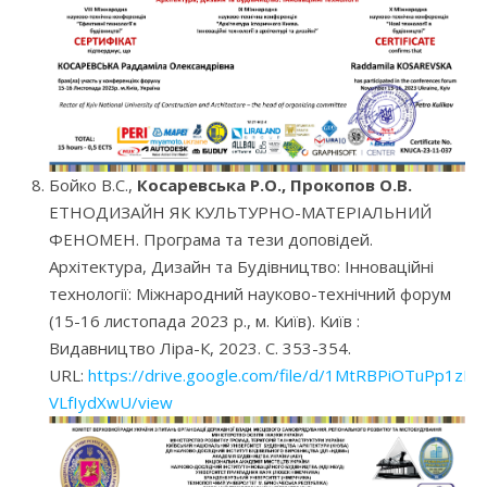
Бойко В.С.,
Косаревська Р.О., Прокопов О.В.
ЕТНОДИЗАЙН ЯК КУЛЬТУРНО-МАТЕРІАЛЬНИЙ
ФЕНОМЕН. Програма та тези доповідей.
Архітектура, Дизайн та Будівництво: Інноваційні
технології: Міжнародний науково-технічний форум
(15-16 листопада 2023 р., м. Київ). Київ :
Видавництво Ліра-К, 2023. С. 353-354.
URL:
https://drive.google.com/file/d/1MtRBPiOTuPp1z
VLfIydXwU/view