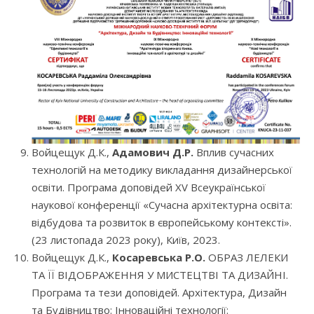
Войцещук Д.К.,
Адамович Д.Р.
Вплив сучасних
технологій на методику викладання дизайнерської
освіти. Програма доповідей XV Всеукраїнської
наукової конференції «Сучасна архітектурна освіта:
відбудова та розвиток в європейському контексті».
(23 листопада 2023 року), Київ, 2023.
Войцещук Д.К.,
Косаревська Р.О.
ОБРАЗ ЛЕЛЕКИ
ТА ЇЇ ВІДОБРАЖЕННЯ У МИСТЕЦТВІ ТА ДИЗАЙНІ.
Програма та тези доповідей. Архітектура, Дизайн
та Будівництво: Інноваційні технології: