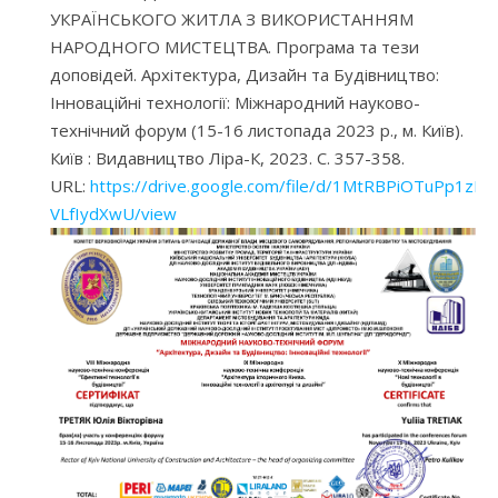
УКРАЇНСЬКОГО ЖИТЛА З ВИКОРИСТАННЯМ
НАРОДНОГО МИСТЕЦТВА. Програма та тези
доповідей. Архітектура, Дизайн та Будівництво:
Інноваційні технології: Міжнародний науково-
технічний форум (15-16 листопада 2023 р., м. Київ).
Київ : Видавництво Ліра-К, 2023. С. 357-358.
URL:
https://drive.google.com/file/d/1MtRBPiOTuPp1z
VLfIydXwU/view