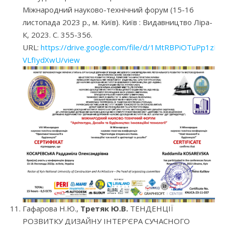
Міжнародний науково-технічний форум (15-16
листопада 2023 р., м. Київ). Київ : Видавництво Ліра-
К, 2023. С. 355-356.
URL:
https://drive.google.com/file/d/1MtRBPiOTuPp1z
VLfIydXwU/view
Гафарова Н.Ю.,
Третяк Ю.В.
ТЕНДЕНЦІЇ
РОЗВИТКУ ДИЗАЙНУ ІНТЕР’ЄРА СУЧАСНОГО