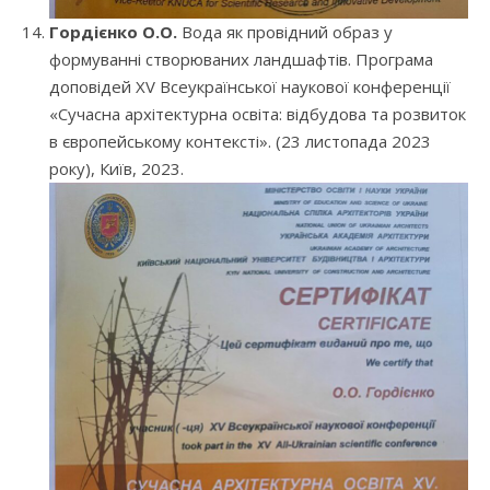
Гордієнко О.О.
Вода як провідний образ у
формуванні створюваних ландшафтів. Програма
доповідей XV Всеукраїнської наукової конференції
«Сучасна архітектурна освіта: відбудова та розвиток
в європейському контексті». (23 листопада 2023
року), Київ, 2023.