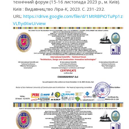
технічний форум (15-16 листопада 2023 р., м. Київ).
Київ : Видавництво Ліра-К, 2023. С. 231-232.
URL:
https://drive.google.com/file/d/1MtRBPiOTuPp1z
VLfIydXwU/view