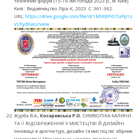
технічний форум (15-16 листопада 2023 р., м. Київ).
Київ : Видавництво Ліра-К, 2023. С. 361-362.
URL:
https://drive.google.com/file/d/1MtRBPiOTuPp1z
VLfIydXwU/view
Журба В.А.,
Косаревська Р.О.
СИМВОЛІКА КАЛИНИ
ТА ЇЇ ВІДОБРАЖЕННЯ У МИСТЕЦТВІ Й ДИЗАЙНІ.
Інновації в архітектурі, дизайні та мистецтві: збірник
матеріалів II Міжнародної науково-практичної