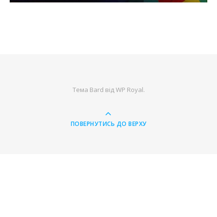
Тема Bard від
WP Royal
.
ПОВЕРНУТИСЬ ДО ВЕРХУ