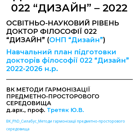
022 “ДИЗАЙН” – 2022
ОСВІТНЬО-НАУКОВИЙ РІВЕНЬ
ДОКТОР ФІЛОСОФІЇ 022
“ДИЗАЙН” (
ОНП “Дизайн”
)
Навчальний план підготовки
докторів філософії 022 “Дизайн”
2022-2026 н.р.
ВК МЕТОДИ ГАРМОНІЗАЦІЇ
ПРЕДМЕТНО-ПРОСТОРОВОГО
СЕРЕДОВИЩА
д.арх., проф.
Третяк Ю.В.
ВК_PhD_Силабус_Методи гармонізації предметно-просторового
середовища