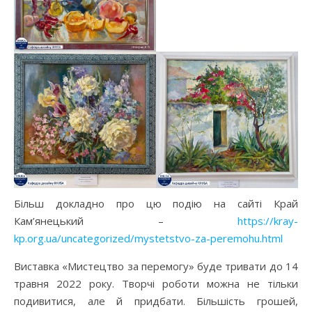
Більш докладно про цю подію на сайті Край
Кам’янецький –
https://kray-
kp.org.ua/uncategorized/mystetstvo-za-peremohu.html
Виставка «Мистецтво за перемогу» буде тривати до 14
травня 2022 року. Творчі роботи можна не тільки
подивитися, але й придбати. Більшість грошей,