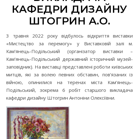
КАФЕДРИ ДИЗАЙНУ
ШТОГРИН А.О.
3 травня 2022 року відбулось відкриття виставки
«Мистецтво за перемогу» у Виставковій залі м.
Кам’янець-Подільський (організатор виставки –
Кам’янець-Подільський державний історичний музей-
заповідник). На виставці представлені роботи київських
митців, які за волею певних обставин, пов’язаних із
війною, опинилися на теренах міста Кам’янець-
Подільський, зокрема 6 робіт старшого викладача
кафедри дизайну Штогрин Антоніни Олексіївни.