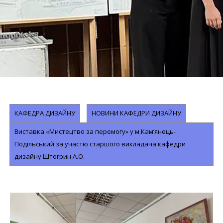
КАФЕДРА ДИЗАЙНУ
НОВИНИ КАФЕДРИ ДИЗАЙНУ
Виставка «Мистецтво за перемогу» у м.Кам’янець-
Подільський за участю старшого викладача кафедри
дизайну Штогрин А.О.