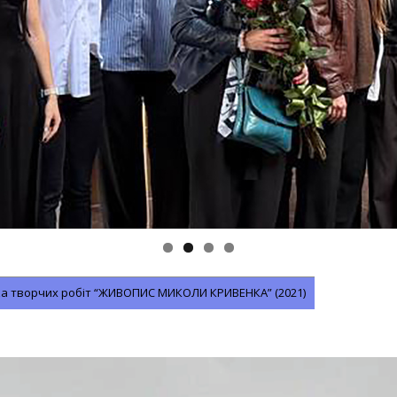
а творчих робіт “ЖИВОПИС МИКОЛИ КРИВЕНКА” (2021)