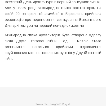
Всесвітній День архітектури в перший понеділок липня.
Але у 1996 році Міжнародна спілка архітекторів, на
своїй 20 генеральній асамблеї в Барселоні, прийняла
резолюцію про перенесення святкування Всесвітнього
Дня архітектури на перший понеділок жовтня.
Міжнародна спілка архітекторів була створена одразу
після Другої світової війни. Тоді її метою стало
розв’язання нагальної проблеми відновлення
зруйнованих міст та населених пунктів у Другій світовій
війні.
Тема Bard від
WP Royal
.