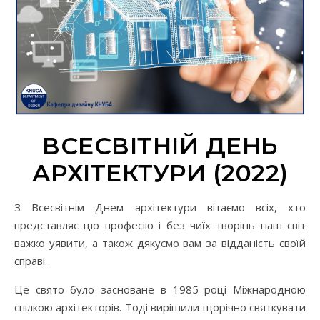
ВСЕСВІТНІЙ ДЕНЬ
АРХІТЕКТУРИ (2022)
З Всесвітнім Днем архітектури вітаємо всіх, хто
представляє цю професію і без чиїх творінь наш світ
важко уявити, а також дякуємо вам за відданість своїй
справі.
Це свято було засноване в 1985 році Міжнародною
спілкою архітекторів. Тоді вирішили щорічно святкувати